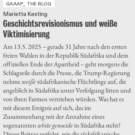
GAAAP_ THE BLOG
Marietta Kesting
Geschichtsrevisionismus und weiße
Viktimisierung
Am 13.5. 2025 – gerade 31 Jahre nach den ersten
freien Wahlen in der Republik Südafrika und dem
offiziellen Ende der Apartheid – geht morgens die
Schlagzeile durch die Presse, die Trump-Regierung
nehme
weiße
südafrikanische Flüchtlinge auf, die
angeblich in Südafrika unter Verfolgung litten und
von ihren Farmen vertrieben würden. Was hat es
mit diesem Ereignis auf sich, das im
Zusammenhang mit der Annahme eines
sogenannten
white genocide
in Südafrika steht?
Dieser Beitrag verfolgt, wie die südafrikanische