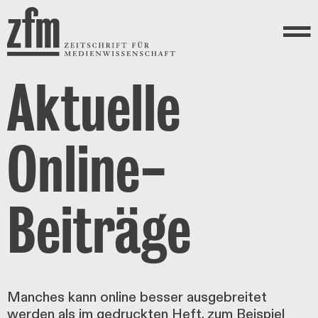
Direkt zum Inhalt
ZEITSCHRIFT FÜR
MEDIENWISSENSCHAFT
Menü
Aktuelle
Online-
Beiträge
Manches kann online besser ausgebreitet
werden als im gedruckten Heft, zum Beispiel