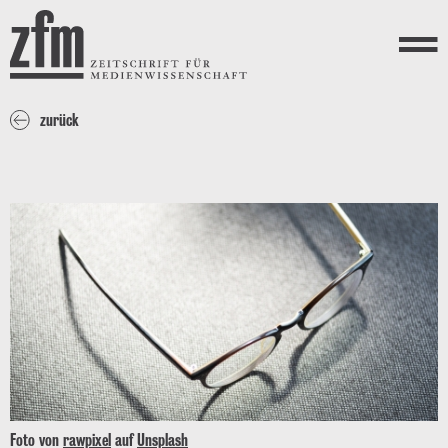
Direkt zum Inhalt
ZEITSCHRIFT FÜR
MEDIENWISSENSCHAFT
Menü
zurück
Foto von
rawpixel
auf
Unsplash