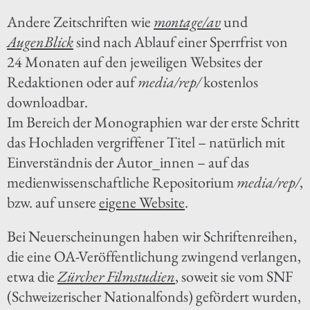
Andere Zeitschriften wie
montage/av
und
AugenBlick
sind nach Ablauf einer Sperrfrist von
24 Monaten auf den jeweiligen Websites der
Redaktionen oder auf
media/rep/
kostenlos
downloadbar.
Im Bereich der Monographien war der erste Schritt
das Hochladen vergriffener Titel – natürlich mit
Einverständnis der Autor_innen – auf das
medienwissenschaftliche Repositorium
media/rep/
,
bzw. auf unsere
eigene Website
.
Bei Neuerscheinungen haben wir Schriftenreihen,
die eine OA-Veröffentlichung zwingend verlangen,
etwa die
Zürcher Filmstudien
, soweit sie vom SNF
(Schweizerischer Nationalfonds) gefördert wurden,