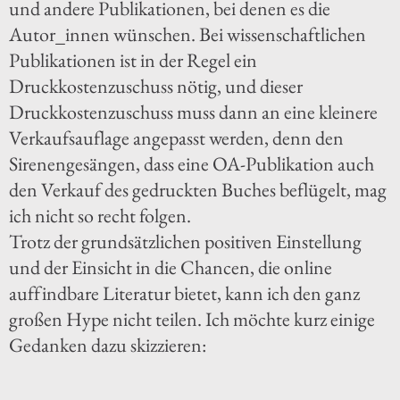
und andere Publikationen, bei denen es die
Autor_innen wünschen. Bei wissenschaftlichen
Publikationen ist in der Regel ein
Druckkostenzuschuss nötig, und dieser
Druckkostenzuschuss muss dann an eine kleinere
Verkaufsauflage angepasst werden, denn den
Sirenengesängen, dass eine OA-Publikation auch
den Verkauf des gedruckten Buches beflügelt, mag
ich nicht so recht folgen.
Trotz der grundsätzlichen positiven Einstellung
und der Einsicht in die Chancen, die online
auffindbare Literatur bietet, kann ich den ganz
großen Hype nicht teilen. Ich möchte kurz einige
Gedanken dazu skizzieren: