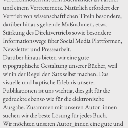
und einem Vertreternetz. Natürlich erfordert der
Vertrieb von wissenschaftlichen Titeln besondere,
darüber hinaus gehende Maßnahmen, etwa
Stärkung des Direktvertriebs sowie besondere
Informationswege über Social Media Plattformen,
Newsletter und Pressearbeit.
Darüber hinaus bieten wir eine gute
typographische Gestaltung unserer Bücher, weil
wir in der Regel den Satz selbst machen. Das
visuelle und haptische Erlebnis unserer
Publikationen ist uns wichtig, dies gilt für die
gedruckte ebenso wie für die elektronische
Ausgabe. Zusammen mit unseren Autor_innen
suchen wir die beste Lösung für jedes Buch.
Wir möchten unseren Autor_innen eine gute und