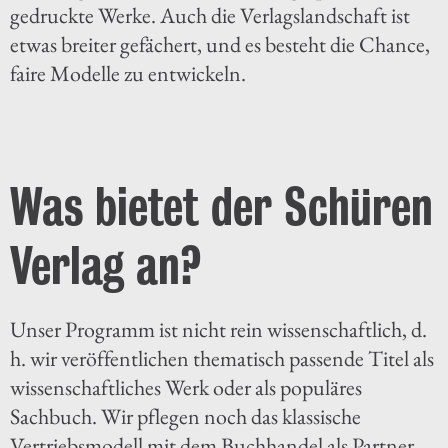
gedruckte Werke. Auch die Verlagslandschaft ist
etwas breiter gefächert, und es besteht die Chance,
faire Modelle zu entwickeln.
Was bietet der Schüren
Verlag an?
Unser Programm ist nicht rein wissenschaftlich, d.
h. wir veröffentlichen thematisch passende Titel als
wissenschaftliches Werk oder als populäres
Sachbuch. Wir pflegen noch das klassische
Vertriebsmodell mit dem Buchhandel als Partner