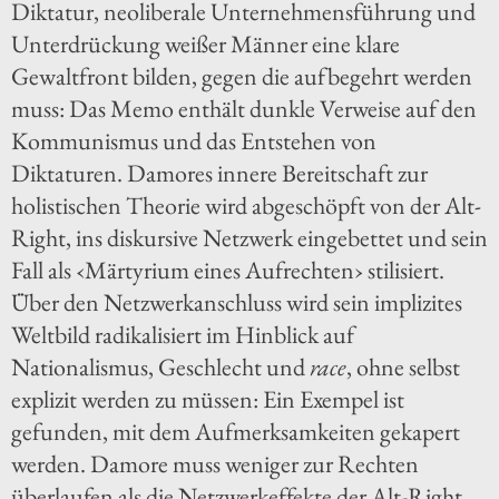
Diktatur, neoliberale Unternehmensführung und
Unterdrückung weißer Männer eine klare
Gewaltfront bilden, gegen die aufbegehrt werden
muss: Das Memo enthält dunkle Verweise auf den
Kommunismus und das Entstehen von
Diktaturen. Damores innere Bereitschaft zur
holistischen Theorie wird abgeschöpft von der Alt-
Right, ins diskursive Netzwerk eingebettet und sein
Fall als ‹Märtyrium eines Aufrechten› stilisiert.
Über den Netzwerkanschluss wird sein implizites
Weltbild radikalisiert im Hinblick auf
Nationalismus, Geschlecht und
race
, ohne selbst
explizit werden zu müssen: Ein Exempel ist
gefunden, mit dem Aufmerksamkeiten gekapert
werden. Damore muss weniger zur Rechten
überlaufen als die Netzwerkeffekte der Alt-Right