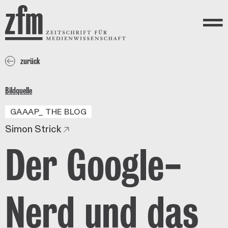
Direkt zum Inhalt
ZEITSCHRIFT FÜR
MEDIENWISSENSCHAFT
Menü
zurück
Bildquelle
GAAAP_ THE BLOG
Simon Strick
Der Google-
Nerd und das