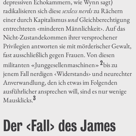
depressiven Echokammern, wie Wynn sagt)
radikalisieren sich diese
sexless nerds
zu Rächern
einer durch Kapitalismus
und
Gleichberechtigung
entrechteten ‹minderen Männlichkeit›. Auf das
Nicht-Zustandekommen ihrer versprochener
Privilegien antworten sie mit mörderischer Gewalt,
fast ausschließlich gegen Frauen. Von diesen
2
militanten «Junggesellenmaschinen»
bis zu
jenem Fall nerdigen ‹Widerstands› und neurechter
Anverwandlung, den ich etwas im Folgenden
ausführlicher ansprechen will, sind es nur wenige
3
Mausklicks.
Der ‹Fall› des James