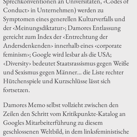
Sprechkonventionen an Universitäten, ‹Codes of
Conduct› in Unternehmen) werden zu
Symptomen eines generellen Kulturverfalls und
der ‹Meinungsdiktatur›; Damores Entlassung
gereicht zum Index der ‹Entrechtung der
Andersdenkenden› innerhalb eines ‹corporate
feminism›; Google wird lesbar als die USA;
‹Diversity› bedeutet Staatsrassismus gegen Weiße
und Sexismus gegen Männer... die Liste rechter
Hütchenspiele und Kurzschlüsse lässt sich
fortsetzen.
Damores Memo selbst vollzieht zwischen den
Zeilen den Schritt vom Kritikpunkte-Katalog an
Googles Mitarbeiterführung zu diesem
geschlossenen Weltbild, in dem linksfeministische