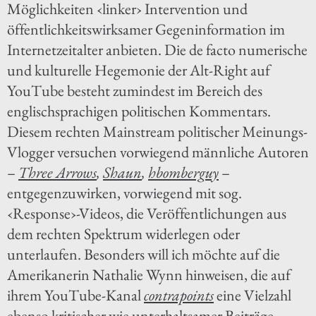
Möglichkeiten ‹linker› Intervention und
öffentlichkeitswirksamer Gegeninformation im
Internetzeitalter anbieten. Die de facto numerische
und kulturelle Hegemonie der Alt-Right auf
YouTube besteht zumindest im Bereich des
englischsprachigen politischen Kommentars.
Diesem rechten Mainstream politischer Meinungs-
Vlogger versuchen vorwiegend männliche Autoren
–
Three Arrows
,
Shaun
,
hbomberguy
–
entgegenzuwirken, vorwiegend mit sog.
‹Response›-Videos, die Veröffentlichungen aus
dem rechten Spektrum widerlegen oder
unterlaufen. Besonders will ich möchte auf die
Amerikanerin Nathalie Wynn hinweisen, die auf
ihrem YouTube-Kanal
contrapoints
eine Vielzahl
ebenso kritischer wie unterhaltsamer Beiträge