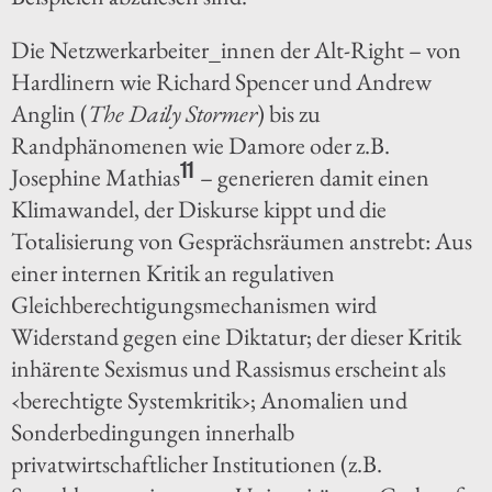
Die Netzwerkarbeiter_innen der Alt-Right – von
Hardlinern wie Richard Spencer und Andrew
Anglin (
The Daily Stormer
) bis zu
Randphänomenen wie Damore oder z.B.
11
Josephine Mathias
– generieren damit einen
Klimawandel, der Diskurse kippt und die
Totalisierung von Gesprächsräumen anstrebt: Aus
einer internen Kritik an regulativen
Gleichberechtigungsmechanismen wird
Widerstand gegen eine Diktatur; der dieser Kritik
inhärente Sexismus und Rassismus erscheint als
‹berechtigte Systemkritik›; Anomalien und
Sonderbedingungen innerhalb
privatwirtschaftlicher Institutionen (z.B.