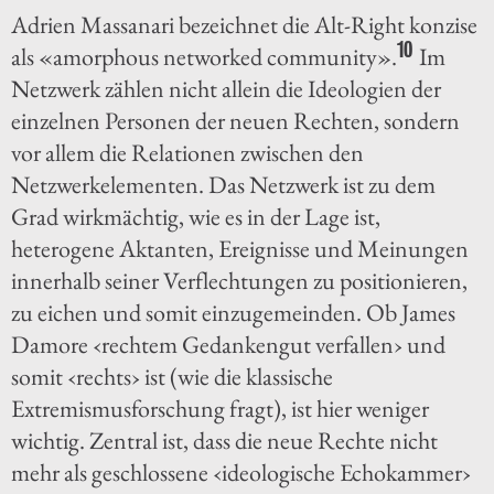
Adrien Massanari bezeichnet die Alt-Right konzise
10
als «amorphous networked community».
Im
Netzwerk zählen nicht allein die Ideologien der
einzelnen Personen der neuen Rechten, sondern
vor allem die Relationen zwischen den
Netzwerkelementen. Das Netzwerk ist zu dem
Grad wirkmächtig, wie es in der Lage ist,
heterogene Aktanten, Ereignisse und Meinungen
innerhalb seiner Verflechtungen zu positionieren,
zu eichen und somit einzugemeinden. Ob James
Damore ‹rechtem Gedankengut verfallen› und
somit ‹rechts› ist (wie die klassische
Extremismusforschung fragt), ist hier weniger
wichtig. Zentral ist, dass die neue Rechte nicht
mehr als geschlossene ‹ideologische Echokammer›