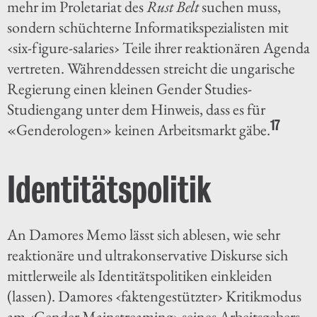
mehr im Proletariat des
Rust Belt
suchen muss,
sondern schüchterne Informatikspezialisten mit
‹six-figure-salaries› Teile ihrer reaktionären Agenda
vertreten. Währenddessen streicht die ungarische
Regierung einen kleinen Gender Studies-
Studiengang unter dem Hinweis, dass es für
17
«Genderologen» keinen Arbeitsmarkt gäbe.
Identitätspolitik
An Damores Memo lässt sich ablesen, wie sehr
reaktionäre und ultrakonservative Diskurse sich
mittlerweile als Identitätspolitiken einkleiden
(lassen). Damores ‹faktengestützter› Kritikmodus
am ‹Gender Mainstreaming› seines Arbeitsgebers