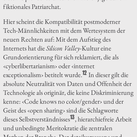
fiktionales Patriarchat.
Hier scheint die Kompatibilität postmoderner
Tech-Männlichkeiten mit dem Wertesystem der
neuen Rechten auf: Mit dem Aufstieg des
Internets hat die
Silicon Valley
-Kultur eine
Grundorientierung für sich reklamiert, die als
‹cyberlibertarianism› oder ‹internet
12
exceptionalism› betitelt wurde.
In dieser gilt die
absolute Neutralität von Daten und Offenheit der
Technologie als originär, die keine Diskriminierung
kenne: ‹Code knows no color/gender› und der
Geist des ‹open sharing› sind die Schlagworte
13
dieses Selbstverständnisses
, hierarchiefreie Arbeit
und unbedingte Meritokratie die zentralen
Mythen der Branche. Der detailversessene und