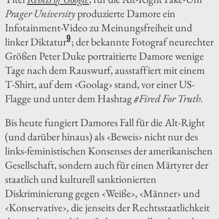
Prager University
produzierte Damore ein
Infotainment-Video zu Meinungsfreiheit und
9
linker Diktatur
; der bekannte Fotograf neurechter
Größen Peter Duke portraitierte Damore wenige
Tage nach dem Rauswurf, ausstaffiert mit einem
T-Shirt, auf dem ‹Goolag› stand, vor einer US-
Flagge und unter dem Hashtag
#Fired For Truth.
Bis heute fungiert Damores Fall für die Alt-Right
(und darüber hinaus) als ‹Beweis› nicht nur des
links-feministischen Konsenses der amerikanischen
Gesellschaft, sondern auch für einen Märtyrer der
staatlich und kulturell sanktionierten
Diskriminierung gegen ‹Weiße›, ‹Männer› und
‹Konservative›, die jenseits der Rechtsstaatlichkeit