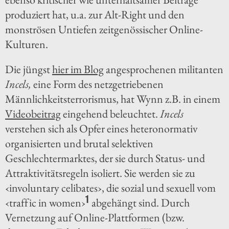
produziert hat, u.a. zur Alt-Right und den
monströsen Untiefen zeitgenössischer Online-
Kulturen.
Die jüngst
hier im Blog
angesprochenen militanten
Incels,
eine Form des netzgetriebenen
Männlichkeitsterrorismus, hat Wynn z.B. in einem
Videobeitrag
eingehend beleuchtet.
Incels
verstehen sich als Opfer eines heteronormativ
organisierten und brutal selektiven
Geschlechtermarktes, der sie durch Status- und
Attraktivitätsregeln isoliert. Sie werden sie zu
‹involuntary celibates›, die sozial und sexuell vom
1
‹traffic in women›
abgehängt sind. Durch
Vernetzung auf Online-Plattformen (bzw.