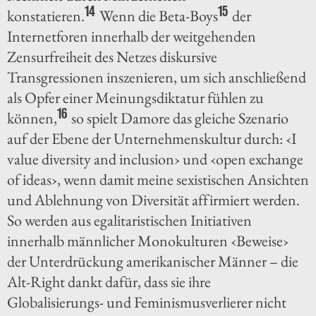
14
15
konstatieren.
Wenn die Beta-Boys
der
Internetforen innerhalb der weitgehenden
Zensurfreiheit des Netzes diskursive
Transgressionen inszenieren, um sich anschließend
als Opfer einer Meinungsdiktatur fühlen zu
16
können,
so spielt Damore das gleiche Szenario
auf der Ebene der Unternehmenskultur durch: ‹I
value diversity and inclusion› und ‹open exchange
of ideas›, wenn damit meine sexistischen Ansichten
und Ablehnung von Diversität affirmiert werden.
So werden aus egalitaristischen Initiativen
innerhalb männlicher Monokulturen ‹Beweise›
der Unterdrückung amerikanischer Männer – die
Alt-Right dankt dafür, dass sie ihre
Globalisierungs- und Feminismusverlierer nicht