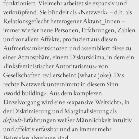
funktioniert. Vielmehr arbeitet sie expansiv und
verknüpfend. Sie bündelt als ‹Netzwerk› – d.h. als
Relationsgeflecht heterogener Aktant_innen –
immer wieder neue Personen, Erfahrungen, Zahlen
und vor allem Affekte, produziert aus diesen
Aufmerksamkeitsknoten und assembliert diese zu
einer Atmosphäre, einem Diskursklima, in dem ein
‹linksfeministischer Autoritarismus› von
Gesellschaften real erscheint (what a joke). Das
rechte Netzwerk unternimmt in diesem Sinn
‹world building›: Aus dem komplexen
Einzelvorgang wird eine ‹expansive Weltsicht›, in
der Diskrimierung und Marginalisierung als
default
-Erfahrungen weißer Männlichkeit intuitiv
und affektiv erfassbar und an immer mehr
Beispielen abzulesen sind.