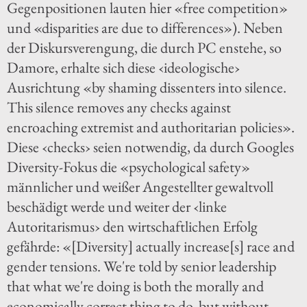
Gegenpositionen lauten hier «free competition»
und «disparities are due to differences»). Neben
der Diskursverengung, die durch PC enstehe, so
Damore, erhalte sich diese ‹ideologische›
Ausrichtung «by shaming dissenters into silence.
This silence removes any checks against
encroaching extremist and authoritarian policies».
Diese ‹checks› seien notwendig, da durch Googles
Diversity-Fokus die «psychological safety»
männlicher und weißer Angestellter gewaltvoll
beschädigt werde und weiter der ‹linke
Autoritarismus› den wirtschaftlichen Erfolg
gefährde: «[Diversity] actually increase[s] race and
gender tensions. We're told by senior leadership
that what we're doing is both the morally and
economically correct thing to do, but without