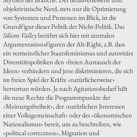
objektivistische Nerd, stets nur die Optimierung
von Systemen und Prozessen im Blick, ist die
Grundfigur dieser Politik der Nicht-Politik. Das
Silicon Valley
berührt sich hier mit zentralen
Argumentationsfiguren der Alt-Right, z.B. dass
ein vermeintlicher Staatsfeminismus und autoritäre
Diversitätspolitiken den ‹freien Austausch der
Ideen› verhindern und jene diskriminieren, die sich
im freien Spiel der Kräfte ‹natürlicherweise›
hervortun würden. Je nach Agitationsbedarf hält
die neue Rechte die Programmpunkte der
‹Meinungsfreiheit›, der ‹natürlichen Interessen
einer Volksgemeinschaft› oder des ‹ökonomischen
Nationalismus› bereit, um zu beschreiben, wie
‹political correctness›, Migration und