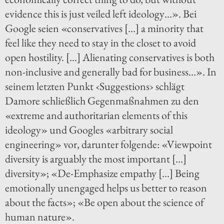
evidence this is just veiled left ideology…». Bei
Google seien «conservatives […] a minority that
feel like they need to stay in the closet to avoid
open hostility. […] Alienating conservatives is both
non-inclusive and generally bad for business…». In
seinem letzten Punkt ‹Suggestions› schlägt
Damore schließlich Gegenmaßnahmen zu den
«extreme and authoritarian elements of this
ideology» und Googles «arbitrary social
engineering» vor, darunter folgende: «Viewpoint
diversity is arguably the most important […]
diversity»; «De-Emphasize empathy […] Being
emotionally unengaged helps us better to reason
about the facts»; «Be open about the science of
human nature».