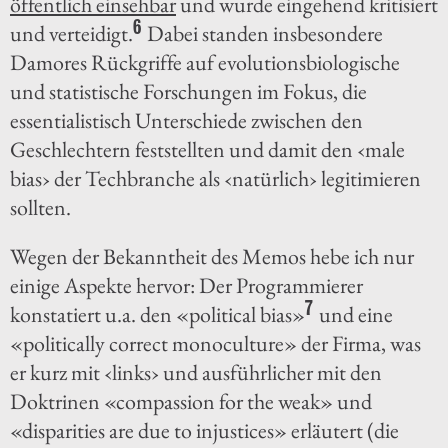
öffentlich einsehbar
und wurde eingehend kritisiert
6
und verteidigt.
Dabei standen insbesondere
Damores Rückgriffe auf evolutionsbiologische
und statistische Forschungen im Fokus, die
essentialistisch Unterschiede zwischen den
Geschlechtern feststellten und damit den ‹male
bias› der Techbranche als ‹natürlich› legitimieren
sollten.
Wegen der Bekanntheit des Memos hebe ich nur
einige Aspekte hervor: Der Programmierer
7
konstatiert u.a. den «political bias»
und eine
«politically correct monoculture» der Firma, was
er kurz mit ‹links› und ausführlicher mit den
Doktrinen «compassion for the weak» und
«disparities are due to injustices» erläutert (die