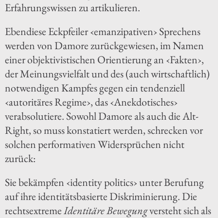
Erfahrungswissen zu artikulieren.
Ebendiese Eckpfeiler ‹emanzipativen› Sprechens
werden von Damore zurückgewiesen, im Namen
einer objektivistischen Orientierung an ‹Fakten›,
der Meinungsvielfalt und des (auch wirtschaftlich)
notwendigen Kampfes gegen ein tendenziell
‹autoritäres Regime›, das ‹Anekdotisches›
verabsolutiere. Sowohl Damore als auch die Alt-
Right, so muss konstatiert werden, schrecken vor
solchen performativen Widersprüchen nicht
zurück:
Sie bekämpfen ‹identity politics› unter Berufung
auf ihre identitätsbasierte Diskriminierung. Die
rechtsextreme
Identitäre Bewegung
versteht sich als