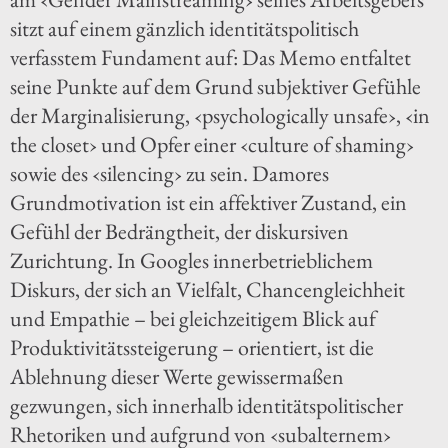
sitzt auf einem gänzlich identitätspolitisch
verfasstem Fundament auf: Das Memo entfaltet
seine Punkte auf dem Grund subjektiver Gefühle
der Marginalisierung, ‹psychologically unsafe›, ‹in
the closet› und Opfer einer ‹culture of shaming›
sowie des ‹silencing› zu sein. Damores
Grundmotivation ist ein affektiver Zustand, ein
Gefühl der Bedrängtheit, der diskursiven
Zurichtung. In Googles innerbetrieblichem
Diskurs, der sich an Vielfalt, Chancengleichheit
und Empathie – bei gleichzeitigem Blick auf
Produktivitätssteigerung – orientiert, ist die
Ablehnung dieser Werte gewissermaßen
gezwungen, sich innerhalb identitätspolitischer
Rhetoriken und aufgrund von ‹subalternem›