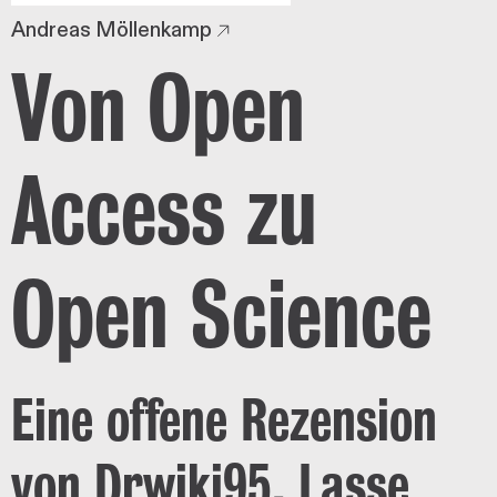
Andreas Möllenkamp
Von Open
Access zu
Open Science
Eine offene Rezension
von Drwiki95, Lasse