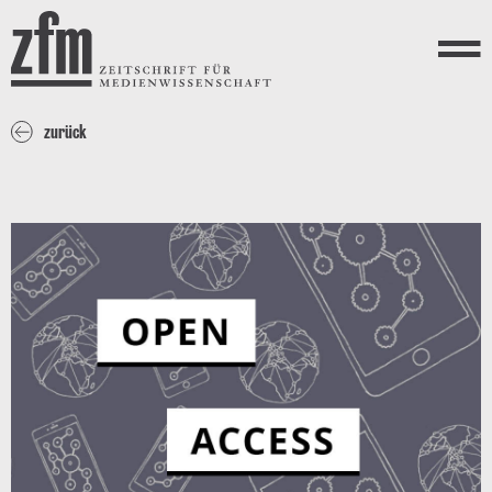
Direkt zum Inhalt
ZEITSCHRIFT FÜR
MEDIENWISSENSCHAFT
Menü
zurück