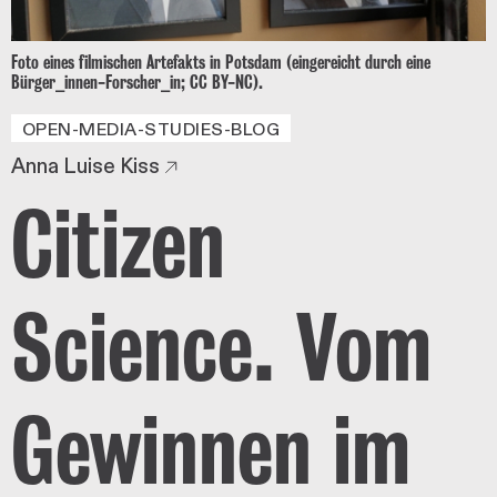
Foto eines filmischen Artefakts in Potsdam (eingereicht durch eine
Bürger_innen-Forscher_in; CC BY-NC).
OPEN-MEDIA-STUDIES-BLOG
Anna Luise Kiss
Citizen
Science. Vom
Gewinnen im