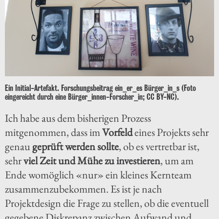
Ein Initial-Artefakt. Forschungsbeitrag ein_er_es Bürger_in_s (Foto
eingereicht durch eine Bürger_innen-Forscher_in; CC BY-NC).
Ich habe aus dem bisherigen Prozess
mitgenommen, dass im
Vorfeld
eines Projekts sehr
genau
geprüft werden sollte
, ob es vertretbar ist,
sehr
viel Zeit und Mühe zu investieren
, um am
Ende womöglich «nur» ein kleines Kernteam
zusammenzubekommen. Es ist je nach
Projektdesign die Frage zu stellen, ob die eventuell
gegebene Diskrepanz zwischen Aufwand und