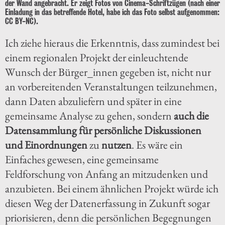
der Wand angebracht. Er zeigt Fotos von Cinema-Schriftzügen (nach einer
Einladung in das betreffende Hotel, habe ich das Foto selbst aufgenommen:
CC BY-NC).
Ich ziehe hieraus die Erkenntnis, dass zumindest bei
einem regionalen Projekt der einleuchtende
Wunsch der Bürger_innen gegeben ist, nicht nur
an vorbereitenden Veranstaltungen teilzunehmen,
dann Daten abzuliefern und später in eine
gemeinsame Analyse zu gehen, sondern
auch die
Datensammlung für persönliche Diskussionen
und Einordnungen
zu
nutzen
. Es wäre ein
Einfaches gewesen, eine gemeinsame
Feldforschung von Anfang an mitzudenken und
anzubieten. Bei einem ähnlichen Projekt würde ich
diesen Weg der Datenerfassung in Zukunft sogar
priorisieren, denn die persönlichen Begegnungen