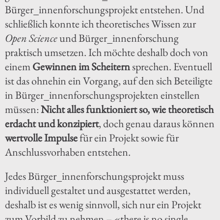
Bürger_innenforschungsprojekt entstehen. Und
schließlich konnte ich theoretisches Wissen zur
Open Science
und Bürger_innenforschung
praktisch umsetzen. Ich möchte deshalb doch von
einem
Gewinnen im Scheitern
sprechen. Eventuell
ist das ohnehin ein Vorgang, auf den sich Beteiligte
in Bürger_innenforschungsprojekten einstellen
müssen:
Nicht alles funktioniert so, wie theoretisch
erdacht und konzipiert
, doch genau daraus können
wertvolle Impulse
für ein Projekt sowie für
Anschlussvorhaben entstehen.
Jedes Bürger_innenforschungsprojekt muss
individuell gestaltet und ausgestattet werden,
deshalb ist es wenig sinnvoll, sich nur ein Projekt
zum Vorbild zu nehmen – «there is no single