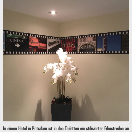
In einem Hotel in Potsdam ist in den Toiletten ein stilisierter Filmstreifen an