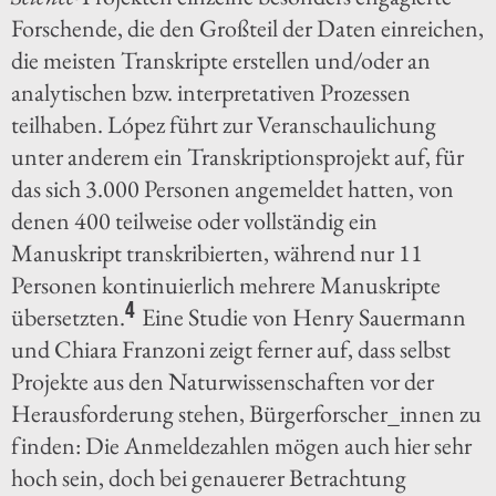
Forschende, die den Großteil der Daten einreichen,
die meisten Transkripte erstellen und/oder an
analytischen bzw. interpretativen Prozessen
teilhaben. López führt zur Veranschaulichung
unter anderem ein Transkriptionsprojekt auf, für
das sich 3.000 Personen angemeldet hatten, von
denen 400 teilweise oder vollständig ein
Manuskript transkribierten, während nur 11
Personen kontinuierlich mehrere Manuskripte
4
übersetzten.
Eine Studie von Henry Sauermann
und Chiara Franzoni zeigt ferner auf, dass selbst
Projekte aus den Naturwissenschaften vor der
Herausforderung stehen, Bürgerforscher_innen zu
finden: Die Anmeldezahlen mögen auch hier sehr
hoch sein, doch bei genauerer Betrachtung