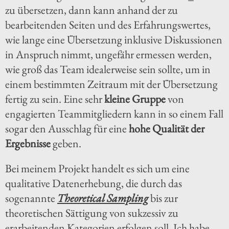
zu übersetzen, dann kann anhand der zu
bearbeitenden Seiten und des Erfahrungswertes,
wie lange eine Übersetzung inklusive Diskussionen
in Anspruch nimmt, ungefähr ermessen werden,
wie groß das Team idealerweise sein sollte, um in
einem bestimmten Zeitraum mit der Übersetzung
fertig zu sein. Eine sehr
kleine Gruppe
von
engagierten Teammitgliedern kann in so einem Fall
sogar den Ausschlag für eine
hohe Qualität der
Ergebnisse
geben.
Bei meinem Projekt handelt es sich um eine
qualitative Datenerhebung, die durch das
sogenannte
Theoretical Sampling
bis zur
theoretischen Sättigung von sukzessiv zu
erarbeitenden Kategorien erfolgen soll. Ich habe