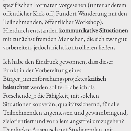
spezifischen Formaten vorgesehen (unter anderem
öffentlicher Kick-off, Fundort-Wanderung mit den
Teilnehmenden, öffentlicher Workshop).
Hierdurch entstanden
kommunikative Situationen
mit zunächst fremden Menschen, die sich zwar gut
vorbereiten, jedoch nicht kontrollieren ließen
.
Ich habe den Eindruck gewonnen, dass dieser
Punkt in der Vorbereitung eines
Bürger_innenforschungsprojektes
kritisch
beleuchtet
werden sollte: Habe ich als
Forschende_r die Fähigkeit, mit solchen
Situationen souverän, qualitätssichernd, für alle
Teilnehmenden angemessen und gewinnbringend,
zielorientiert und vor allem angstfrei umzugehen?
Der direkte Austausch mit Studierenden, mit