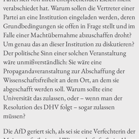
verabschiedet hat. Warum sollen die Vertreter einer
Partei an eine Institution eingeladen werden, deren
Grundbedingungen sie offen in Frage stellt und im
Falle einer Machtübernahme abzuschaffen droht?
Um genau das an dieser Institution zu diskutieren?
Der politische Sinn einer solchen Veranstaltung
wäre unmißverständlich: Sie wäre eine
Propagandaveranstaltung zur Abschaffung der
Wissenschaftsfreiheit an dem Ort, an dem sie
abgeschafft werden soll. Warum sollte eine
Universität das zulassen, oder – wenn man der
Resolution des DHV folgt – sogar zulassen
müssen?
Die AfD geriert sich, als sei sie eine Verfechterin der