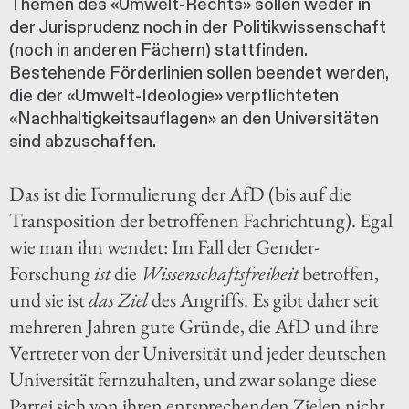
Themen des «Umwelt-Rechts» sollen weder in
der Jurisprudenz noch in der Politikwissenschaft
(noch in anderen Fächern) stattfinden.
Bestehende Förderlinien sollen beendet werden,
die der «Umwelt-Ideologie» verpflichteten
«Nachhaltigkeitsauflagen» an den Universitäten
sind abzuschaffen.
Das ist die Formulierung der AfD (bis auf die
Transposition der betroffenen Fachrichtung). Egal
wie man ihn wendet: Im Fall der Gender-
Forschung
ist
die
Wissenschaftsfreiheit
betroffen,
und sie ist
das Ziel
des Angriffs. Es gibt daher seit
mehreren Jahren gute Gründe, die AfD und ihre
Vertreter von der Universität und jeder deutschen
Universität fernzuhalten, und zwar solange diese
Partei sich von ihren entsprechenden Zielen nicht