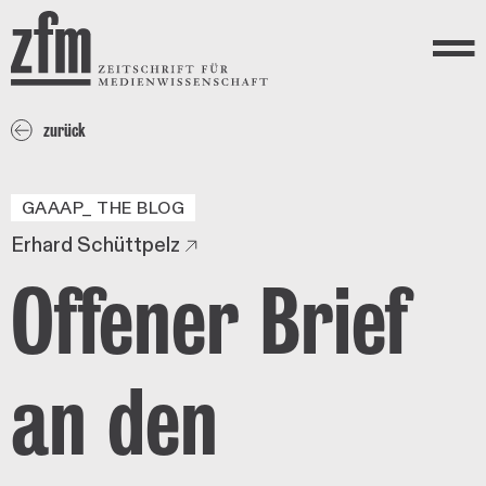
Direkt zum Inhalt
ZEITSCHRIFT FÜR
MEDIENWISSENSCHAFT
Menü
zurück
GAAAP_ THE BLOG
Erhard Schüttpelz
Offener Brief
an den