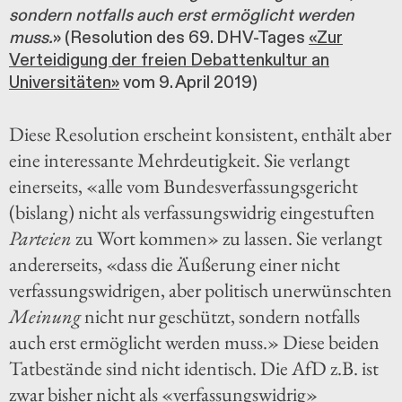
sondern notfalls auch erst ermöglicht werden
muss.
» (Resolution des 69. DHV-Tages
«Zur
Verteidigung der freien Debattenkultur an
Universitäten»
vom 9. April 2019)
Diese Resolution erscheint konsistent, enthält aber
eine interessante Mehrdeutigkeit. Sie verlangt
einerseits, «alle vom Bundesverfassungsgericht
(bislang) nicht als verfassungswidrig eingestuften
Parteien
zu Wort kommen» zu lassen. Sie verlangt
andererseits, «dass die Äußerung einer nicht
verfassungswidrigen, aber politisch unerwünschten
Meinung
nicht nur geschützt, sondern notfalls
auch erst ermöglicht werden muss.» Diese beiden
Tatbestände sind nicht identisch. Die AfD z.B. ist
zwar bisher nicht als «verfassungswidrig»