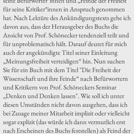
seine Befürworter*innen und „Feinde der Freiheit“
für seine Kritiker*innen in Anspruch genommen
hat. Nach Lektüre des Ankündigungstexts gehe ich
davon aus, dass der Herausgeber des Buchs die
Ansicht von Prof. Schönecker tendenziell teilt und
für unproblematisch hält. Darauf deutet für mich
auch der angekündigte Titel seiner Einleitung
„Meinungsfreiheit verteidigen“ hin. Nun suchen
Sie für ein Buch mit dem Titel "Die Freiheit der
Wissenschaft und ihre Feinde“ nach Befürwortern
und Kritikern von Prof. Schöneckers Seminar
„Denken und Denken lassen". Wie soll ich unter
diesen Umständen nicht davon ausgehen, dass ich
bei Zusage meiner Mitarbeit implizit oder vielleicht
sogar explizit (das würde ich dann vermutlich erst
nach Erscheinen des Buchs feststellen) als Feind der