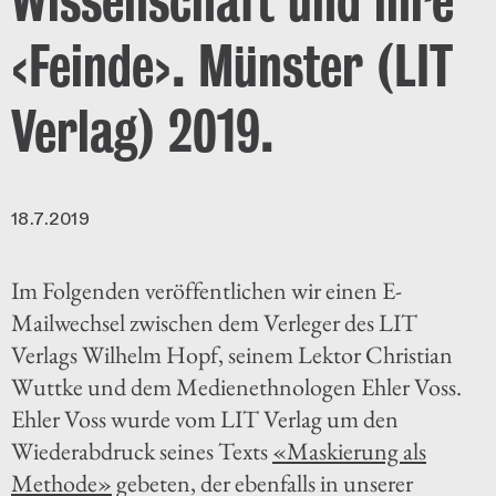
Wissenschaft und ihre
‹Feinde›. Münster (LIT
Verlag) 2019.
18.7.2019
Im Folgenden veröffentlichen wir einen E-
Mailwechsel zwischen dem Verleger des LIT
Verlags Wilhelm Hopf, seinem Lektor Christian
Wuttke und dem Medienethnologen Ehler Voss.
Ehler Voss wurde vom LIT Verlag um den
Wiederabdruck seines Texts
«Maskierung als
Methode»
gebeten, der ebenfalls in unserer