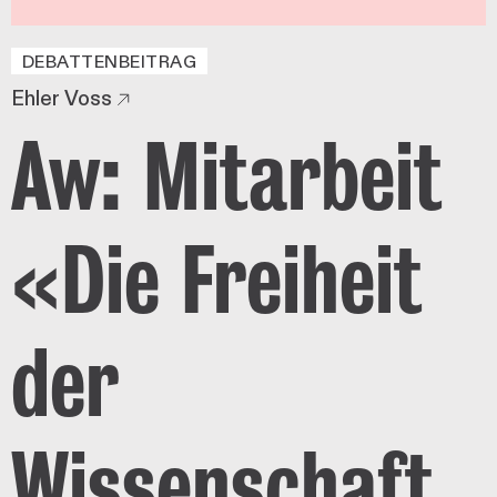
DEBATTENBEITRAG
Ehler Voss
Aw: Mitarbeit
«Die Freiheit
der
Wissenschaft