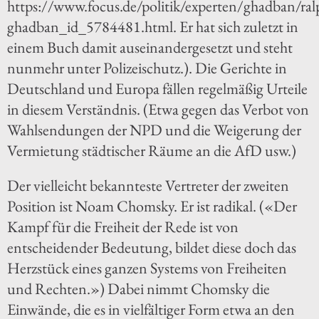
https://www.focus.de/politik/experten/ghadban/ral
ghadban_id_5784481.html. Er hat sich zuletzt in
einem Buch damit auseinandergesetzt und steht
nunmehr unter Polizeischutz.). Die Gerichte in
Deutschland und Europa fällen regelmäßig Urteile
in diesem Verständnis. (Etwa gegen das Verbot von
Wahlsendungen der NPD und die Weigerung der
Vermietung städtischer Räume an die AfD usw.)
Der vielleicht bekannteste Vertreter der zweiten
Position ist Noam Chomsky. Er ist radikal. («Der
Kampf für die Freiheit der Rede ist von
entscheidender Bedeutung, bildet diese doch das
Herzstück eines ganzen Systems von Freiheiten
und Rechten.») Dabei nimmt Chomsky die
Einwände, die es in vielfältiger Form etwa an den