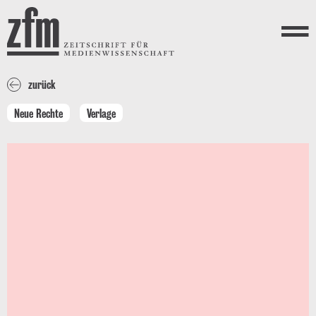
Direkt zum Inhalt
ZEITSCHRIFT FÜR
MEDIENWISSENSCHAFT
Menü
zurück
Neue Rechte
Verlage