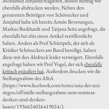
Mohamed Amjahid reagieren, dessen Beitrag wir
ebenfalls abdrucken werden. Neben den
genannten Beiträgen von Schönecker und
Amjahid habe ich bereits Armin Beverungen,
Markus Burkhardt und Tatjana Seitz angefragt, die
ebenfalls bei zfm einen Artikel veröffentlicht
haben. Anders als Prof Schüttpelz, der sich als
Kritiker Schöneckers am Band beteiligt, haben
diese mir den Abdruck leider verweigert. Ebenfalls
angefragt haben wir Prof Vogel, der sich
ebenfalls
kritisch geäußert hat
. Außerdem drucken wir die
Stellungnahme des AStA
(https://www.facebook.com/notes/asta-der-uni-
siegen/offizielle-stellungnahme-zum-seminar-
denken-und-denken-
lassen/1936624026419024/).