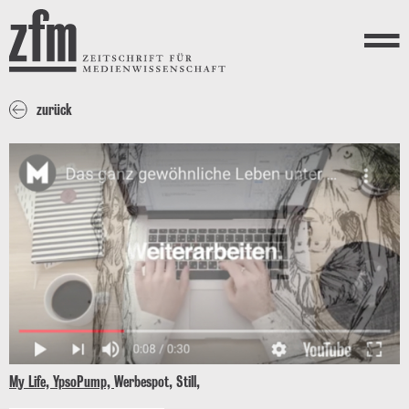
Direkt zum Inhalt
ZEITSCHRIFT FÜR
MEDIENWISSENSCHAFT
Menü
zurück
My Life, YpsoPump,
Werbespot, Still,