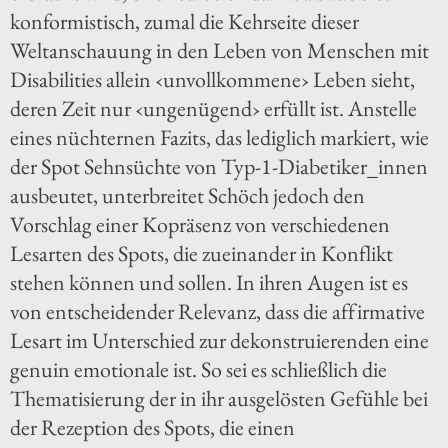
konformistisch, zumal die Kehrseite dieser
Weltanschauung in den Leben von Menschen mit
Disabilities allein ‹unvollkommene› Leben sieht,
deren Zeit nur ‹ungenügend› erfüllt ist. Anstelle
eines nüchternen Fazits, das lediglich markiert, wie
der Spot Sehnsüchte von Typ-1-Diabetiker_innen
ausbeutet, unterbreitet Schöch jedoch den
Vorschlag einer Kopräsenz von verschiedenen
Lesarten des Spots, die zueinander in Konflikt
stehen können und sollen. In ihren Augen ist es
von entscheidender Relevanz, dass die affirmative
Lesart im Unterschied zur dekonstruierenden eine
genuin emotionale ist. So sei es schließlich die
Thematisierung der in ihr ausgelösten Gefühle bei
der Rezeption des Spots, die einen