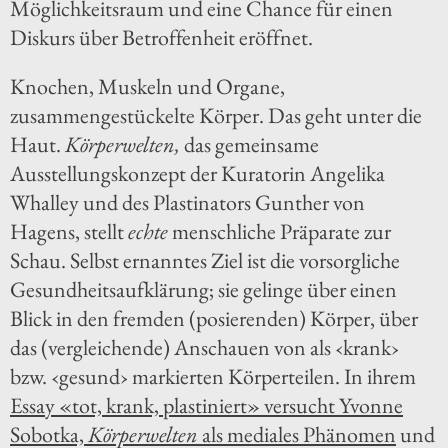
Möglichkeitsraum und eine Chance für einen
Diskurs über Betroffenheit eröffnet.
Knochen, Muskeln und Organe,
zusammengestückelte Körper. Das geht unter die
Haut.
Körperwelten,
das gemeinsame
Ausstellungskonzept der Kuratorin Angelika
Whalley und des Plastinators Gunther von
Hagens, stellt
echte
menschliche Präparate zur
Schau. Selbst ernanntes Ziel ist die vorsorgliche
Gesundheitsaufklärung; sie gelinge über einen
Blick in den fremden (posierenden) Körper, über
das (vergleichende) Anschauen von als ‹krank›
bzw. ‹gesund› markierten Körperteilen. In ihrem
Essay «tot, krank, plastiniert» versucht Yvonne
Sobotka,
Körperwelten
als mediales Phänomen
und