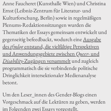
Anne Faucheret (Kunsthalle Wien) und Christina
Ernst (Leibniz-Zentrum für Literatur- und
Kulturforschung, Berlin) sowie in regelmäßigen
Plenums-Redaktionssitzungen wurden die
Thematiken der Essays gemeinsam entwickelt und
gegenseitig befeedbackt, wodurch eine
Ausgabe
des
tfmlog
entstand, die vielfältige Perspektiven
und Anwendungsgebiete zwischen
Queer
- und
Disability
-Zugängen versammelt
und zugleich
programmatisch die sie verbindende politische
Dringlichkeit intersektionaler Medienanalyse
betont.
Um den Leser_innen des Gender-Blogs einen
Vorgeschmack auf die Lektüren zu geben, werden
im Folgenden zwei Essays vorgestellt.