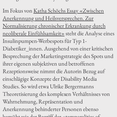
Im Fokus von
Katha Schöchs Essay «Zwischen
Anerkennung und Heilsversprechen. Zur
Normalisierung chronischer Erkrankung durch
neoliberale Einfühlsamkeit»
steht die Analyse eines
Insulinpumpen-Werbespots für Typ 1-
Diabetiker_innen. Ausgehend von einer kritischen
Besprechung der Marketingstrategie des Spots und
ihrer eigenen subjektiven und betroffenen
Rezeptionsweise nimmt die Autorin Bezug auf
einschlägige Konzepte der Disability Media
Studies. So wird etwa Ulrike Bergermanns
Theoretisierung des komplexen Verhältnisses von
Wahrnehmung, Repräsentation und
Anerkennung behinderter Personen ebenso
bemüht wie der Begriff der «temporalities of