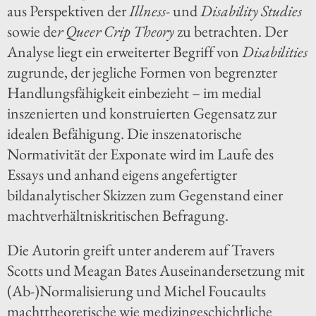
aus Perspektiven der
Illness
- und
Disability Studies
sowie de
r Queer Crip Theory
zu betrachten. Der
Analyse liegt ein erweiterter Begriff von
Disabilities
zugrunde, der jegliche Formen von begrenzter
Handlungsfähigkeit einbezieht – im medial
inszenierten und konstruierten Gegensatz zur
idealen Befähigung. Die inszenatorische
Normativität der Exponate wird im Laufe des
Essays und anhand eigens angefertigter
bildanalytischer Skizzen zum Gegenstand einer
machtverhältniskritischen Befragung.
Die Autorin greift unter anderem auf Travers
Scotts und Meagan Bates Auseinandersetzung mit
(Ab-)Normalisierung und Michel Foucaults
machttheoretische wie medizingeschichtliche