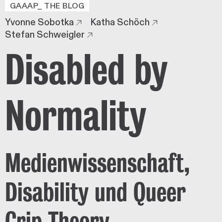
GAAAP_ THE BLOG
Yvonne Sobotka
Katha Schöch
Stefan Schweigler
Disabled by
Normality
Medienwissenschaft,
Disability und Queer
Crip Theory