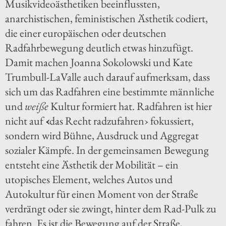
Musikvideoästhetiken beeinflussten,
anarchistischen, feministischen Ästhetik codiert,
die einer europäischen oder deutschen
Radfahrbewegung deutlich etwas hinzufügt.
Damit machen Joanna Sokolowski und Kate
Trumbull-LaValle auch darauf aufmerksam, dass
sich um das Radfahren eine bestimmte männliche
und
weiße
Kultur formiert hat. Radfahren ist hier
nicht auf
‹
das Recht radzufahren› fokussiert,
sondern wird Bühne, Ausdruck und Aggregat
sozialer Kämpfe. In der gemeinsamen Bewegung
entsteht eine Ästhetik der Mobilität – ein
utopisches Element, welches Autos und
Autokultur für einen Moment von der Straße
verdrängt oder sie zwingt, hinter dem Rad-Pulk zu
fahren. Es ist die Bewegung auf der Straße,