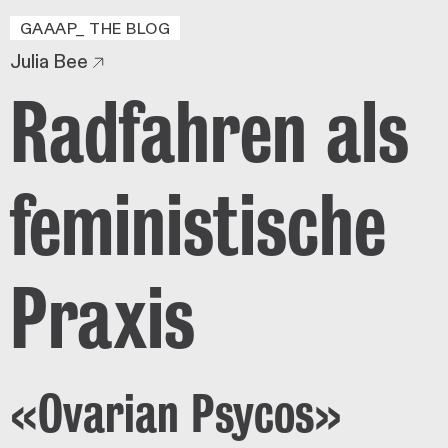
GAAAP_ THE BLOG
Julia Bee
Radfahren als
feministische
Praxis
«Ovarian Psycos»