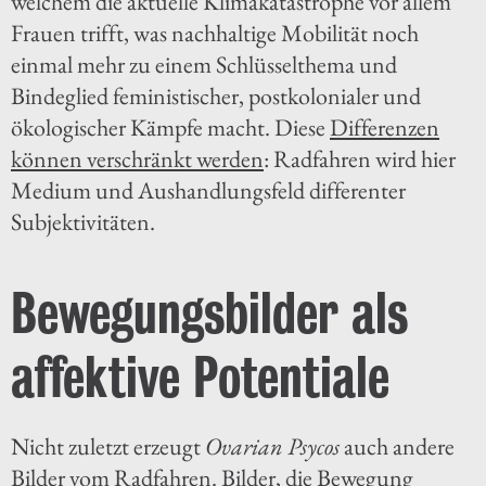
welchem die aktuelle Klimakatastrophe vor allem
Frauen trifft, was nachhaltige Mobilität noch
einmal mehr zu einem Schlüsselthema und
Bindeglied feministischer, postkolonialer und
ökologischer Kämpfe macht. Diese
Differenzen
können verschränkt werden
: Radfahren wird hier
Medium und Aushandlungsfeld differenter
Subjektivitäten.
Bewegungsbilder als
affektive Potentiale
Nicht zuletzt erzeugt
Ovarian Psycos
auch andere
Bilder vom Radfahren. Bilder, die Bewegung