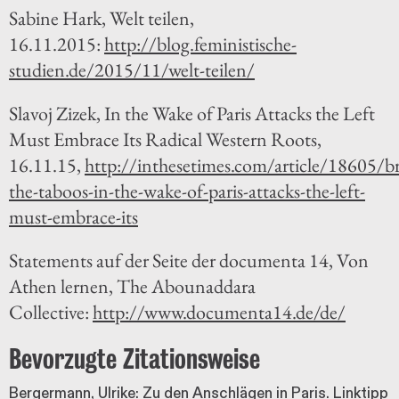
Sabine Hark, Welt teilen,
16.11.2015:
http://blog.feministische-
studien.de/2015/11/welt-teilen/
Slavoj Zizek, In the Wake of Paris Attacks the Left
Must Embrace Its Radical Western Roots,
16.11.15,
http://inthesetimes.com/article/18605/b
the-taboos-in-the-wake-of-paris-attacks-the-left-
must-embrace-its
Statements auf der Seite der documenta 14, Von
Athen lernen, The Abounaddara
Collective:
http://www.documenta14.de/de/
Bevorzugte Zitationsweise
Bergermann, Ulrike: Zu den Anschlägen in Paris. Linktipp