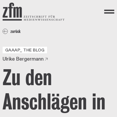
Direkt zum Inhalt
ZEITSCHRIFT FÜR
MEDIENWISSENSCHAFT
Menü
zurück
GAAAP_ THE BLOG
Ulrike Bergermann
Zu den
Anschlägen in