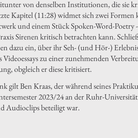
tunter von denselben Institutionen, die sie kr
tzte Kapitel (11:28) widmet sich zwei Formen k
twerk und einem Stück Spoken-Word-Poetry -
raxis Sirenen kritisch betrachten kann. Schließ
n dazu ein, über ihr Seh- (und Hör-) Erlebni
s Videoessays zu einer zunehmenden Verbreitu
, obgleich er diese kritisiert.
k gilt Ben Kraas, der während seines Praktik
tersemester 2023/24 an der Ruhr-Universität
d Audioclips beteiligt war.