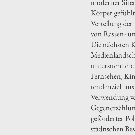
moderner Siren
Körper gefühlt
Verteilung der
von Rassen- un
Die nächsten K
Medienlandscha
untersucht die
Fernsehen, Kin
tendenziell aus
Verwendung von
Gegenerzählung
geförderter Po
städtischen B