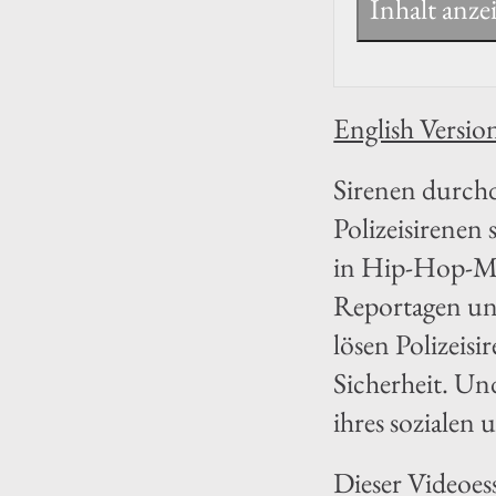
Inhalt anze
English Versio
Sirenen durch
Polizeisirenen
in Hip-Hop-Mus
Reportagen un
lösen Polizeis
Sicherheit. Und
ihres sozialen 
Dieser Videoes