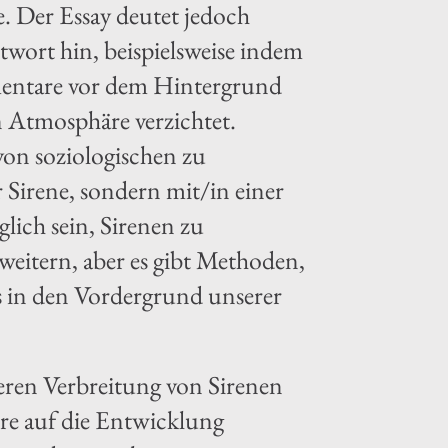
. Der Essay deutet jedoch
ntwort hin, beispielsweise indem
mentare vor dem Hintergrund
n Atmosphäre verzichtet.
 von soziologischen zu
Sirene, sondern mit/in einer
ich sein, Sirenen zu
weitern, aber es gibt Methoden,
ns in den Vordergrund unserer
rkeren Verbreitung von Sirenen
ere auf die Entwicklung