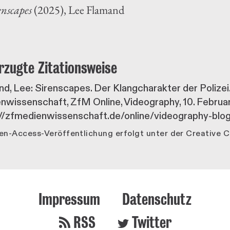
enscapes
(2025), Lee Flamand
rzugte Zitationsweise
d, Lee: Sirenscapes. Der Klangcharakter der Polizei. 
nwissenschaft, ZfM Online, Videography,
10. Februa
://zfmedienwissenschaft.de/online/videography-blog
en-Access-Veröffentlichung erfolgt unter der Creative
Impressum
Datenschutz
RSS
Twitter