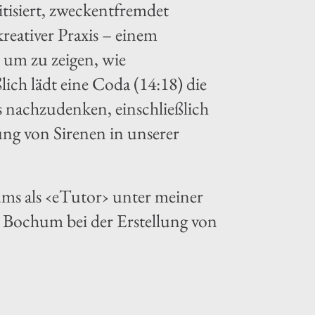
itisiert, zweckentfremdet
reativer Praxis – einem
 um zu zeigen, wie
lich lädt eine Coda (14:18) die
s nachzudenken, einschließlich
ng von Sirenen in unserer
ums als ‹eTutor› unter meiner
 Bochum bei der Erstellung von