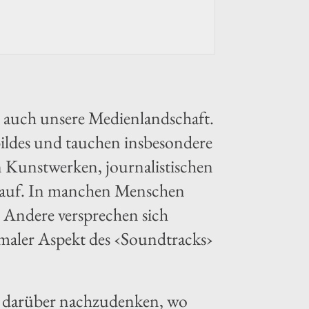
auch unsere Medienlandschaft.
bildes und tauchen insbesondere
 Kunstwerken, journalistischen
n auf. In manchen Menschen
. Andere versprechen sich
ormaler Aspekt des ‹Soundtracks›
ur darüber nachzudenken, wo