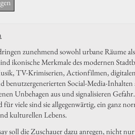
igen
n
dringen zunehmend sowohl urbane Räume als 
 sind ikonische Merkmale des modernen Stadt
ik, TV-Krimiserien, Actionfilmen, digitalen
d benutzergenerierten Social-Media-Inhalte
irenen Unbehagen aus und signalisieren Gefahr
 für viele sind sie allgegenwärtig, ein ganz n
und kulturellen Lebens.
say soll die Zuschauer dazu anregen, nicht n