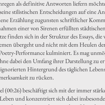
egen als definitive Antworten liefern möchte
seine stilistischen Entscheidungen auf eine A
chene Erzählung zugunsten schriftlicher Kom
hmen einer von Sirenen erfüllten städtische
e finden sich in der Struktur des Essays, die
emen übergeht und nicht mit dem Heulen der 
oetry-Performance kulminiert. Es mag unmögl
ohne dabei den Umfang ihrer Darstellung zu er
t ignorierten Hintergrund des täglichen Lebe
merksamkeit zu rücken.
el (00:26) beschäftigt sich mit der immer stä
 Leben und konzentriert sich dabei insbesond