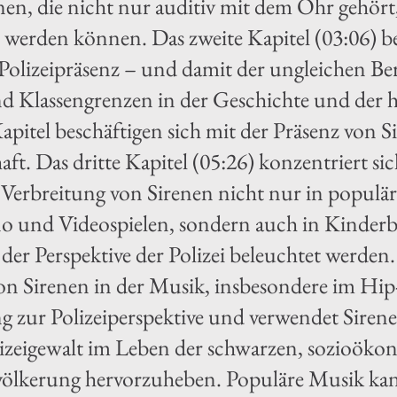
en, die nicht nur auditiv mit dem Ohr gehör
 werden können. Das zweite Kapitel (03:06) be
 Polizeipräsenz – und damit der ungleichen B
d Klassengrenzen in der Geschichte und der 
apitel beschäftigen sich mit der Präsenz von S
ft. Das dritte Kapitel (05:26) konzentriert si
 Verbreitung von Sirenen nicht nur in popul
o und Videospielen, sondern auch in Kinderbi
 der Perspektive der Polizei beleuchtet werden. 
 Sirenen in der Musik, insbesondere im Hip-
 zur Polizeiperspektive und verwendet Siren
lizeigewalt im Leben der schwarzen, sozioök
evölkerung hervorzuheben. Populäre Musik ka