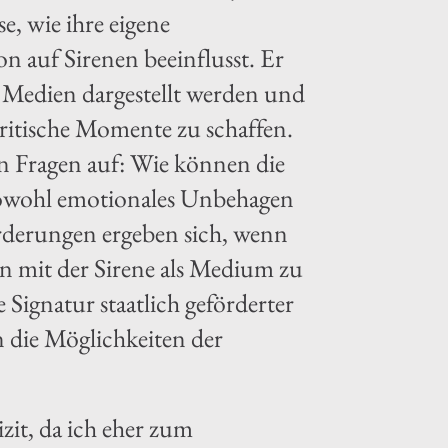
, wie ihre eigene
n auf Sirenen beeinflusst. Er
en Medien dargestellt werden und
ritische Momente zu schaffen.
en Fragen auf: Wie können die
sowohl emotionales Unbehagen
orderungen ergeben sich, wenn
rn mit der Sirene als Medium zu
 Signatur staatlich geförderter
 die Möglichkeiten der
zit, da ich eher zum