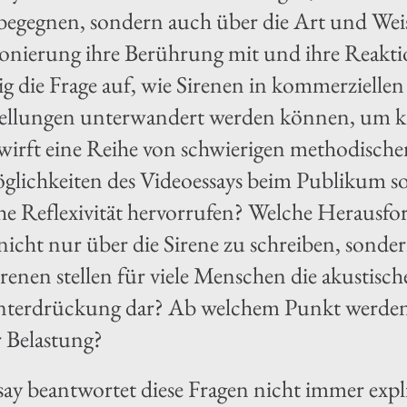
begegnen, sondern auch über die Art und Weise
ionierung ihre Berührung mit und ihre Reaktio
itig die Frage auf, wie Sirenen in kommerziell
tellungen unterwandert werden können, um k
 wirft eine Reihe von schwierigen methodisch
öglichkeiten des Videoessays beim Publikum 
sche Reflexivität hervorrufen? Welche Herausf
nicht nur über die Sirene zu schreiben, sonde
renen stellen für viele Menschen die akustische
terdrückung dar? Ab welchem ​​Punkt werden
r Belastung?
say beantwortet diese Fragen nicht immer expli