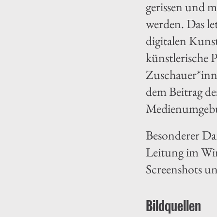
gerissen und mi
werden. Das le
digitalen Kuns
künstlerische P
Zuschauer*inne
dem Beitrag de
Medienumgebung
Besonderer Dan
Leitung im Win
Screenshots un
Bildquellen