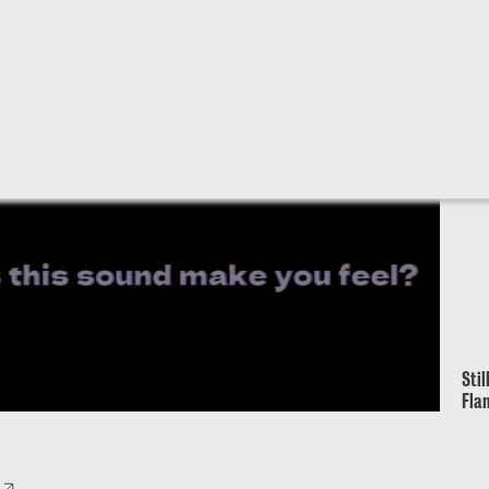
Stil
Fla