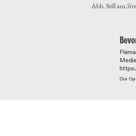
Abb. Still aus
Sir
Bevo
Flaman
Medie
https
Die Op