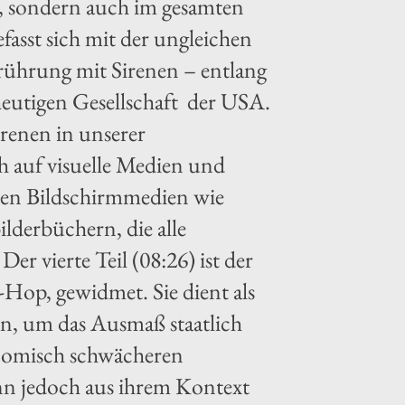
t, sondern auch im gesamten
fasst sich mit der ungleichen
erührung mit Sirenen – entlang
heutigen Gesellschaft der USA.
irenen in unserer
ch auf visuelle Medien und
ären Bildschirmmedien wie
lderbüchern, die alle
Der vierte Teil (08:26) ist der
Hop, gewidmet. Sie dient als
en, um das Ausmaß staatlich
onomisch schwächeren
nn jedoch aus ihrem Kontext