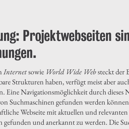
ung: Projektwebseiten sin
nungen.
rn
Internet
sowie
World Wide Web
steckt der 
tbare Strukturen haben, verfügt meist aber auc
en. Eine Navigationsmöglichkeit durch dieses 
 von Suchmaschinen gefunden werden können. Es
aftliche Webseite mit aktuellen und relevante
 gefunden und anerkannt zu werden. Die Su