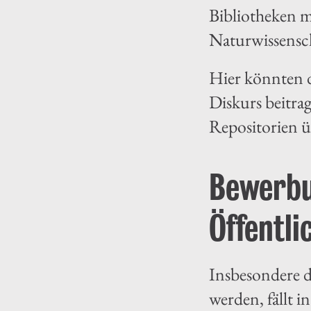
Bibliotheken m
Naturwissensc
Hier könnten d
Diskurs beitr
Repositorien ü
Bewerbu
Öffentli
Insbesondere d
werden, fällt 