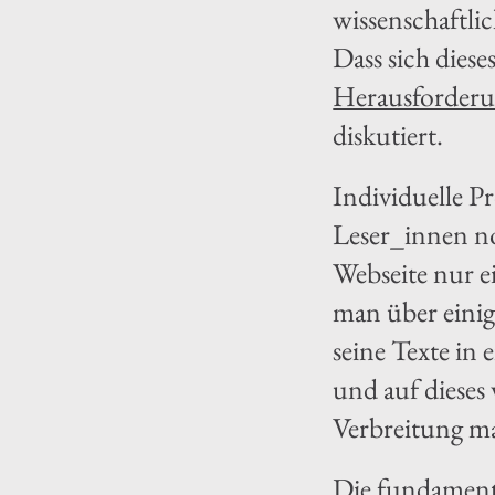
wissenschaftlic
Dass sich diese
Herausforderun
diskutiert.
Individuelle P
Leser_innen no
Webseite nur e
man über einig
seine Texte in
und auf dieses 
Verbreitung ma
Die fundamenta