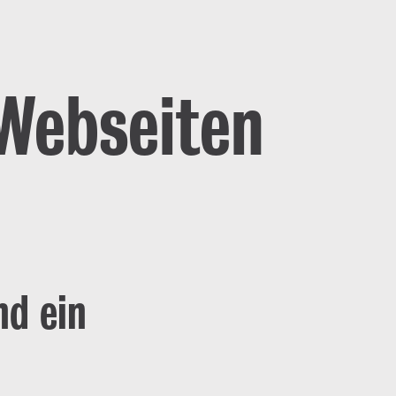
 Webseiten
nd ein