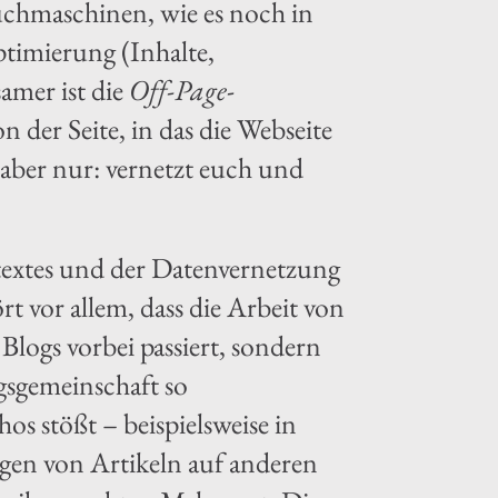
 Suchmaschinen, wie es noch in
timierung (Inhalte,
samer ist die
Off-Page
-
der Seite, in das die Webseite
 aber nur: vernetzt euch und
rtextes und der Datenvernetzung
 vor allem, dass die Arbeit von
Blogs vorbei passiert, sondern
gsgemeinschaft so
s stößt – beispielsweise in
en von Artikeln auf anderen