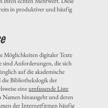
n ihren echten Mehrwert. Diese
eits in produktiver und häufig
ce
e Möglichkeiten digitaler Texte
e sind Anforderungen, die sich
ünglich auf die akademische
die Bibliothekslogik der
elsweise eine
umfassende Liste
len Namen hinausgeht und deren
hmen der Internetfirmen häufig