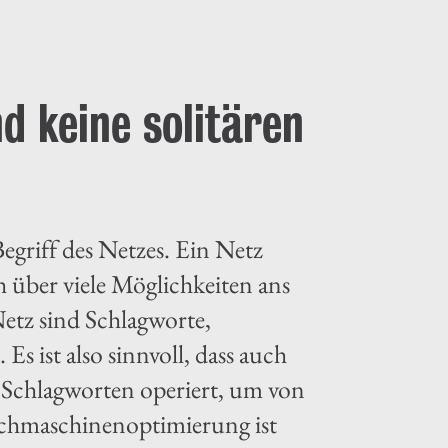
d keine solitären
Begriff des Netzes. Ein Netz
h über viele Möglichkeiten ans
Netz sind Schlagworte,
 ist also sinnvoll, dass auch
n Schlagworten operiert, um von
chmaschinenoptimierung ist