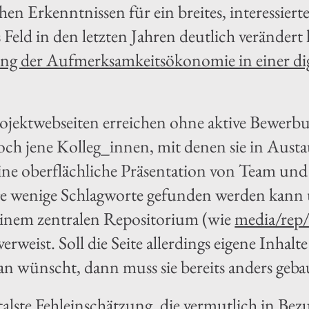
hen Erkenntnissen für ein breites, interessiert
s Feld in den letzten Jahren deutlich verändert
g der Aufmerksamkeitsökonomie in einer digit
rojektwebseiten erreichen ohne aktive Bewerbu
ch jene Kolleg_innen, mit denen sie in Austau
ine oberflächliche Präsentation von Team und 
e wenige Schlagworte gefunden werden kann u
 einem zentralen Repositorium (wie
media/rep
verweist. Soll die Seite allerdings eigene Inhal
n wünscht, dann muss sie bereits anders geba
lste Fehleinschätzung, die vermutlich in Bez