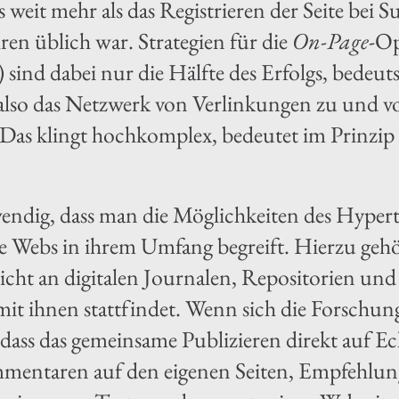
s weit mehr als das Registrieren der Seite bei
ren üblich war. Strategien für die
On-Page
-Op
) sind dabei nur die Hälfte des Erfolgs, bedeut
lso das Netzwerk von Verlinkungen zu und von 
t. Das klingt hochkomplex, bedeutet im Prinzip
twendig, dass man die Möglichkeiten des Hype
 Webs in ihrem Umfang begreift. Hierzu gehört
icht an digitalen Journalen, Repositorien und 
it ihnen stattfindet. Wenn sich die Forschun
ass das gemeinsame Publizieren direkt auf Echo
entaren auf den eigenen Seiten, Empfehlung