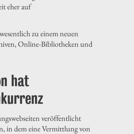
it eher auf
r wesentlich zu einem neuen
hiven, Online-Bibliotheken und
on hat
onkurrenz
ngswebseiten veröffentlicht
n, in dem eine Vermittlung von