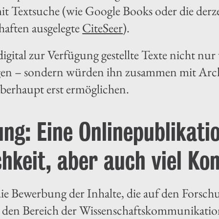
it Textsuche (wie Google Books oder die derze
haften ausgelegte
CiteSeer
).
igital zur Verfügung gestellte Texte nicht nu
agen – sondern würden ihn zusammen mit Arc
berhaupt erst ermöglichen.
ng: Eine Onlinepublikati
chkeit, aber auch viel K
ie Bewerbung der Inhalte, die auf den Forschu
in den Bereich der Wissenschaftskommunikatio