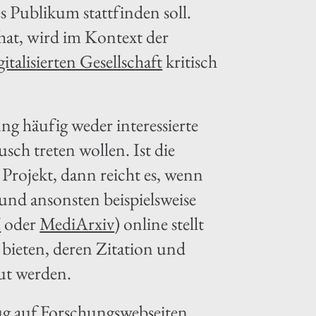
es Publikum stattfinden soll.
 hat, wird im Kontext der
alisierten Gesellschaft
kritisch
ng häufig weder interessierte
sch treten wollen. Ist die
Projekt, dann reicht es, wenn
nd ansonsten beispielsweise
/
oder
MediArxiv
) online stellt
te bieten, deren Zitation und
ut werden.
ug auf Forschungswebseiten