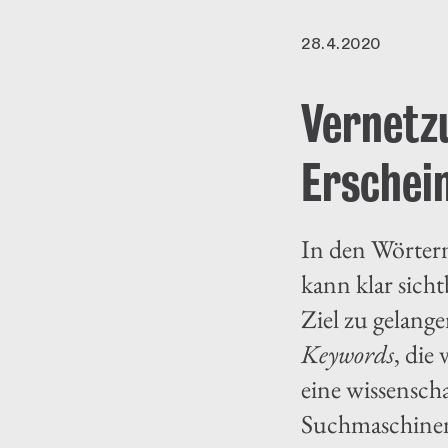
28.4.2020
Vernetz
Erschei
In den Wörte
kann klar sich
Ziel zu gelang
Keywords
, die
eine wissensch
Suchmaschinen