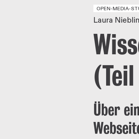
OPEN-MEDIA-ST
Laura Niebli
Wiss
(Teil
Über ei
Webseit