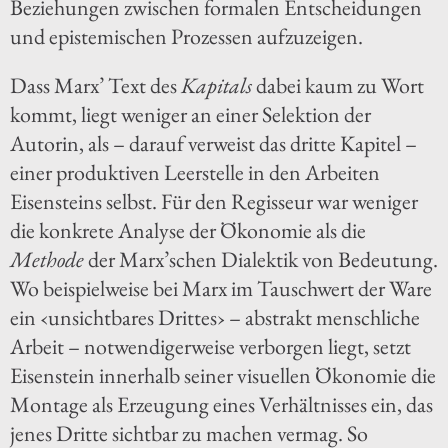
Beziehungen zwischen formalen Entscheidungen
und epistemischen Prozessen aufzuzeigen.
Dass Marx’ Text des
Kapitals
dabei kaum zu Wort
kommt, liegt weniger an einer Selektion der
Autorin, als – darauf verweist das dritte Kapitel –
einer produktiven Leerstelle in den Arbeiten
Eisensteins selbst. Für den Regisseur war weniger
die konkrete Analyse der Ökonomie als die
Methode
der Marx’schen Dialektik von Bedeutung.
Wo beispielweise bei Marx im Tauschwert der Ware
ein ‹unsichtbares Drittes› – abstrakt menschliche
Arbeit – notwendigerweise verborgen liegt, setzt
Eisenstein innerhalb seiner visuellen Ökonomie die
Montage als Erzeugung eines Verhältnisses ein, das
jenes Dritte sichtbar zu machen vermag. So