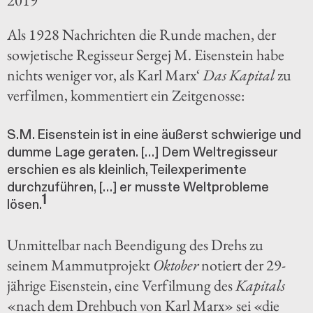
2019
Als 1928 Nachrichten die Runde machen, der
sowjetische Regisseur Sergej M. Eisenstein habe
nichts weniger vor, als Karl Marx‘
Das Kapital
zu
verfilmen, kommentiert ein Zeitgenosse:
S.M. Eisenstein ist in eine äußerst schwierige und
dumme Lage geraten. […] Dem Weltregisseur
erschien es als kleinlich, Teilexperimente
durchzuführen, […] er musste Weltprobleme
1
lösen.
Unmittelbar nach Beendigung des Drehs zu
seinem Mammutprojekt
Oktober
notiert der 29-
jährige Eisenstein, eine Verfilmung des
Kapitals
«nach dem Drehbuch von Karl Marx» sei «die