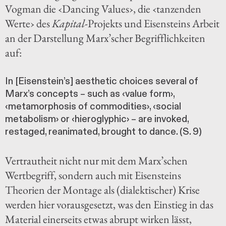
Vogman die ‹Dancing Values›, die ‹tanzenden
Werte› des
Kapital
-Projekts und Eisensteins Arbeit
an der Darstellung Marx’scher Begrifflichkeiten
auf:
In [Eisenstein’s] aesthetic choices several of
Marx’s concepts – such as ‹value form›,
‹metamorphosis of commodities›, ‹social
metabolism› or ‹hieroglyphic› – are invoked,
restaged, reanimated, brought to dance. (S. 9)
Vertrautheit nicht nur mit dem Marx’schen
Wertbegriff, sondern auch mit Eisensteins
Theorien der Montage als (dialektischer) Krise
werden hier vorausgesetzt, was den Einstieg in das
Material einerseits etwas abrupt wirken lässt,