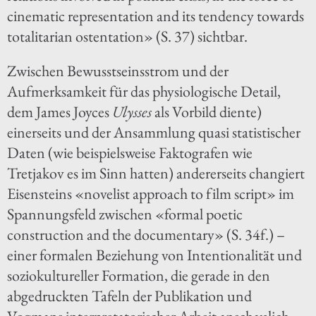
cinematic representation and its tendency towards
totalitarian ostentation» (S. 37) sichtbar.
Zwischen Bewusstseinsstrom und der
Aufmerksamkeit für das physiologische Detail,
dem James Joyces
Ulysses
als Vorbild diente)
einerseits und der Ansammlung quasi statistischer
Daten (wie beispielsweise Faktografen wie
Tretjakov es im Sinn hatten) andererseits changiert
Eisensteins «novelist approach to film script» im
Spannungsfeld zwischen «formal poetic
construction and the documentary» (S. 34f.) –
einer formalen Beziehung von Intentionalität und
soziokultureller Formation, die gerade in den
abgedruckten Tafeln der Publikation und