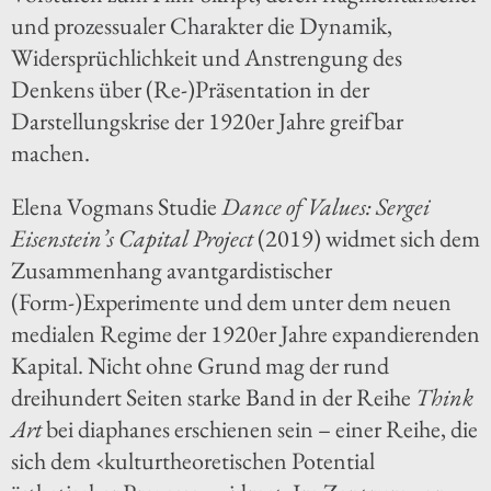
und prozessualer Charakter die Dynamik,
Widersprüchlichkeit und Anstrengung des
Denkens über (Re-)Präsentation in der
Darstellungskrise der 1920er Jahre greifbar
machen.
Elena Vogmans Studie
Dance of Values: Sergei
Eisenstein’s Capital Project
(2019) widmet sich dem
Zusammenhang avantgardistischer
(Form-)Experimente und dem unter dem neuen
medialen Regime der 1920er Jahre expandierenden
Kapital. Nicht ohne Grund mag der rund
dreihundert Seiten starke Band in der Reihe
Think
Art
bei diaphanes erschienen sein – einer Reihe, die
sich dem ‹kulturtheoretischen Potential