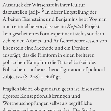
Ausdruck der Wirtschaft in ihrer Kultur
6
darzustellen [sei]».
In dieser Engstellung der
Arbeiten Eisensteins und Benjamins hebt Vogman
noch einmal hervor, dass sie im
Kapital
-Projekt
kein gescheitertes Formexperiment sieht, sondern
sich
in
den Arbeits- und Aufschreibeprozessen von
Eisenstein eine Methode und ein Denken
ausprägt, das die Filmform in einen breiteren
politischen Kampf um die Darstellbarkeit des
Politischen – «the aesthetic figuration of political
subjects» (S. 248) – einfügt.
Fraglich bleibt, ob gut daran getan ist, Eisensteins
rigorose Konzeptionalisierungen und
Wortneuschöpfungen selbst als begriffliche
Analysewerkzeuge zu verwenden. Die Studie