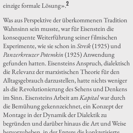
2
einzige formale Lösung».
Was aus Perspektive der überkommenen Tradition
Wahnsinn sein musste, war für Eisenstein die
konsequente Weiterführung seiner filmischen
Experimente, wie sie schon in
Streik
(1925) und
Panzerkreuzer Potemkin
(1925) Anwendung
gefunden hatten. Eisensteins Anspruch, dialektisch
die Relevanz der marxistischen Theorie für den
Alltagsgebrauch darzustellen, hatte nichts weniger
als die Revolutionierung des Sehens und Denkens
im Sinn. Eisensteins Arbeit am
Kapital
war durch
die Bemühung gekennzeichnet, ein Konzept der
Montage in der Dynamik der Dialektik zu
begründen und darüber hinaus die Art und Weise
hervorzuheben, in der Erstere die konkretisierte