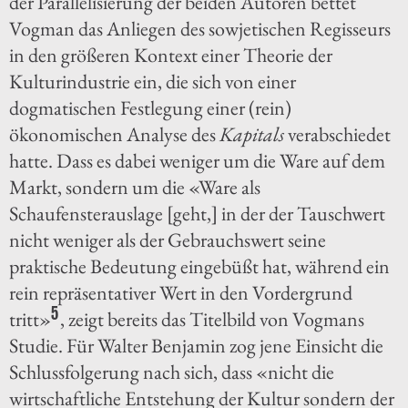
der Parallelisierung der beiden Autoren bettet
Vogman das Anliegen des sowjetischen Regisseurs
in den größeren Kontext einer Theorie der
Kulturindustrie ein, die sich von einer
dogmatischen Festlegung einer (rein)
ökonomischen Analyse des
Kapitals
verabschiedet
hatte. Dass es dabei weniger um die Ware auf dem
Markt, sondern um die «Ware als
Schaufensterauslage [geht,] in der der Tauschwert
nicht weniger als der Gebrauchswert seine
praktische Bedeutung eingebüßt hat, während ein
rein repräsentativer Wert in den Vordergrund
5
tritt»
, zeigt bereits das Titelbild von Vogmans
Studie. Für Walter Benjamin zog jene Einsicht die
Schlussfolgerung nach sich, dass «nicht die
wirtschaftliche Entstehung der Kultur sondern der