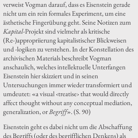
verweist Vogman darauf, dass es Eisenstein gerade
nicht um ein rein formales Experiment, um eine
ästhetische Fingerübung geht. Seine Notizen zum
Kapital
-Projekt sind vielmehr als kritische
(Re-)appropriierung kapitalistischer Blickweisen
und -logiken zu verstehen. In der Konstellation des
archivischen Materials beschreibt Vogman
anschaulich, welches intellektuelle Unterfangen
Eisenstein hier skizziert und in seinen
Untersuchungen immer wieder transformiert und
umdeutet: «a visual ‹treatise› that would directly
affect thought without any conceptual mediation,
generalization, or
Begriff
». (S. 90)
Eisenstein geht es dabei nicht um die Abschaffung
des Begriffs (oder des begrifflichen Denkens) als