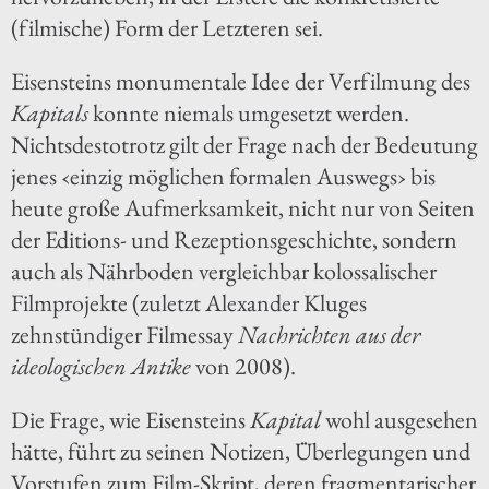
(filmische) Form der Letzteren sei.
Eisensteins monumentale Idee der Verfilmung des
Kapitals
konnte niemals umgesetzt werden.
Nichtsdestotrotz gilt der Frage nach der Bedeutung
jenes ‹einzig möglichen formalen Auswegs› bis
heute große Aufmerksamkeit, nicht nur von Seiten
der Editions- und Rezeptionsgeschichte, sondern
auch als Nährboden vergleichbar kolossalischer
Filmprojekte (zuletzt Alexander Kluges
zehnstündiger Filmessay
Nachrichten aus der
ideologischen Antike
von 2008).
Die Frage, wie Eisensteins
Kapital
wohl ausgesehen
hätte, führt zu seinen Notizen, Überlegungen und
Vorstufen zum Film-Skript, deren fragmentarischer