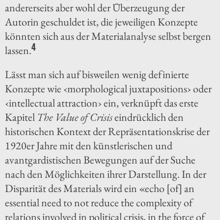
andererseits aber wohl der Überzeugung der
Autorin geschuldet ist, die jeweiligen Konzepte
könnten sich aus der Materialanalyse selbst bergen
4
lassen.
Lässt man sich auf bisweilen wenig definierte
Konzepte wie ‹morphological juxtapositions› oder
‹intellectual attraction› ein, verknüpft das erste
Kapitel
The Value of Crisis
eindrücklich den
historischen Kontext der Repräsentationskrise der
1920er Jahre mit den künstlerischen und
avantgardistischen Bewegungen auf der Suche
nach den Möglichkeiten ihrer Darstellung. In der
Disparität des Materials wird ein «echo [of] an
essential need to not reduce the complexity of
relations involved in political crisis, in the force of