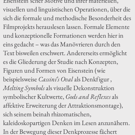
Eisenstein’scher Motive und ihrer materiellen,
visuellen und linguistischen Operationen, über die
sich die formale und methodische Besonderheit des
Filmprojekts herauslesen lassen. Formale Elemente
und konzeptionelle Formationen werden hier in
eins gedacht – was das Manövrieren durch den
Text bisweilen erschwert. Andererseits ermöglicht
es die Gliederung der Studie nach Konzepten,
Figuren und Formen von Eisenstein (wie
beispielsweise
Cassini’s Oval
als Denkfigur ,
Melting Symbols
als visuelle Dekonstruktion
symbolischer Kultwerte,
Gods and Reflexes
als
affektive Erweiterung der Attraktionsmontage),
sich seinem beinah rhizomatischen,
kaleidoskopartigen Denken im Lesen anzunähern.
In der Bewegung dieser Denkprozesse fächert