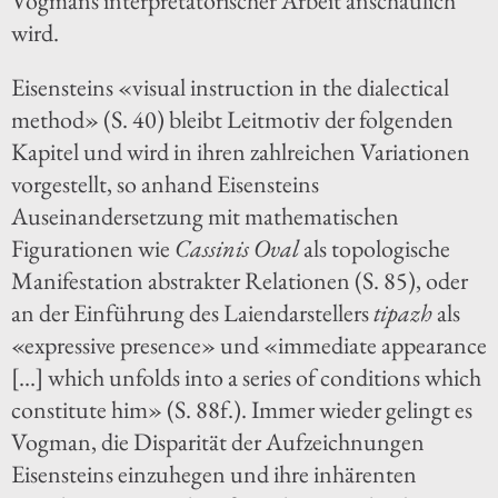
Vogmans interpretatorischer Arbeit anschaulich
wird.
Eisensteins «visual instruction in the dialectical
method» (S. 40) bleibt Leitmotiv der folgenden
Kapitel und wird in ihren zahlreichen Variationen
vorgestellt, so anhand Eisensteins
Auseinandersetzung mit mathematischen
Figurationen wie
Cassinis Oval
als topologische
Manifestation abstrakter Relationen (S. 85), oder
an der Einführung des Laiendarstellers
tipazh
als
«expressive presence» und «immediate appearance
[…] which unfolds into a series of conditions which
constitute him» (S. 88f.). Immer wieder gelingt es
Vogman, die Disparität der Aufzeichnungen
Eisensteins einzuhegen und ihre inhärenten