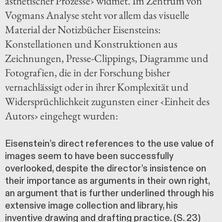
ästhetischer Prozesse› widmet. Im Zentrum von
Vogmans Analyse steht vor allem das visuelle
Material der Notizbücher Eisensteins:
Konstellationen und Konstruktionen aus
Zeichnungen, Presse-Clippings, Diagramme und
Fotografien, die in der Forschung bisher
vernachlässigt oder in ihrer Komplexität und
Widersprüchlichkeit zugunsten einer ‹Einheit des
Autors› eingehegt wurden:
Eisenstein’s direct references to the use value of
images seem to have been successfully
overlooked, despite the director’s insistence on
their importance as arguments in their own right,
an argument that is further underlined through his
extensive image collection and library, his
inventive drawing and drafting practice. (S. 23)