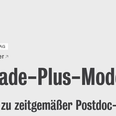
AG
er
ade-Plus-Mode
 zu zeitgemäßer Postdoc