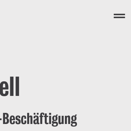
Menü
ll
-Beschäftigung