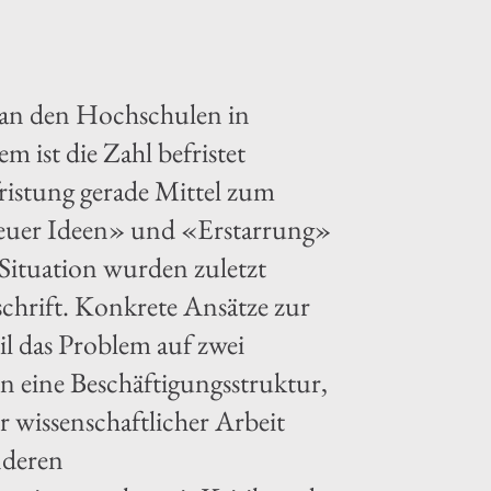
s an den Hochschulen in
lem ist die Zahl befristet
ristung gerade Mittel zum
neuer Ideen» und «Erstarrung»
 Situation wurden zuletzt
schrift. Konkrete Ansätze zur
il das Problem auf zwei
n eine Beschäftigungsstruktur,
ger wissenschaftlicher Arbeit
nderen