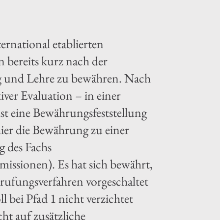
ernational etablierten
n bereits kurz nach der
ng und Lehre zu bewähren. Nach
tiver Evaluation – in einer
st eine Bewährungsfeststellung
 hier die Bewährung zu einer
g des Fachs
issionen). Es hat sich bewährt,
rufungsverfahren vorgeschaltet
l bei Pfad 1 nicht verzichtet
cht auf zusätzliche