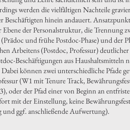
dings werden die vielfältigen Nachteile graviere
r Beschäftigten hinein andauert. Ansatzpunkt
er Ebene der Personalstruktur, die Trennung z
 (Prädoc und frühe Postdoc-Phase) und der P
chen Arbeitens (Postdoc, Professur) deutliche
stdoc-Beschäftigungen aus Haushaltsmitteln n
. Dabei können zwei unterschiedliche Pfade g
ofessur (W1 mit Tenure Track, Bewährungsfest
 oder der Pfad einer von Beginn an entfristet
ofort mit der Einstellung, keine Bewährungsfes
ng und ggf. anschließende Aufwertung).