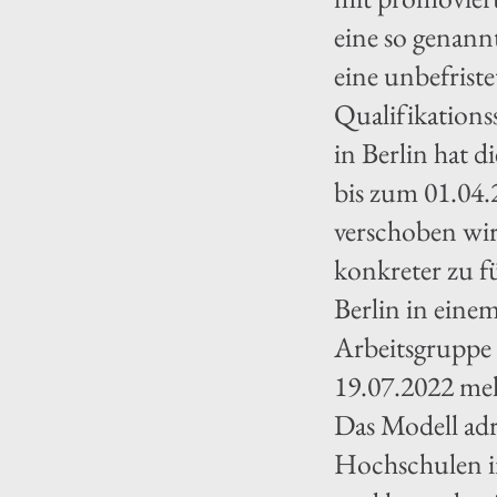
eine so genann
eine unbefrist
Qualifikations
in Berlin hat 
bis zum 01.04.2
verschoben wir
konkreter zu f
Berlin in eine
Arbeitsgruppe
19.07.2022 me
Das Modell adre
Hochschulen in