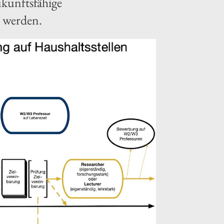
ukunftsfähige
t werden.