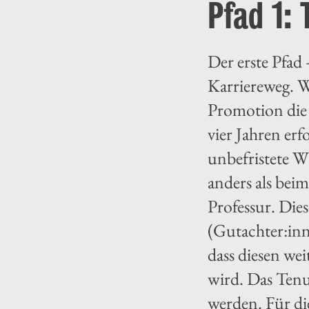
Pfad 1:
Der erste Pfad
Karriereweg. Wi
Promotion die 
vier Jahren erf
unbefristete W
anders als beim
Professur. Die
(Gutachter:inn
dass diesen we
wird. Das Tenur
werden. Für die