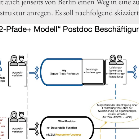
 auch jenseits von Berlin einen Weg in eine z
struktur anregen. Es soll nachfolgend skizzier