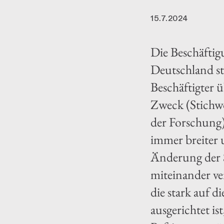
15.7.2024
Die Beschäftig
Deutschland ste
Beschäftigter 
Zweck (Stichw
der Forschung)
immer breiter u
Änderung der S
miteinander ve
die stark auf d
ausgerichtet i