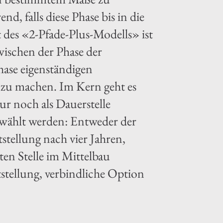
nd, falls diese Phase bis in die
 des «2-Pfade-Plus-Modells» ist
wischen der Phase der
hase eigenständigen
r zu machen. Im Kern geht es
ur noch als Dauerstelle
ewählt werden: Entweder der
stellung nach vier Jahren,
en Stelle im Mittelbau
tstellung, verbindliche Option