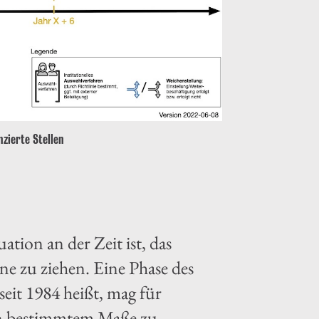
zierte Stellen
ation an der Zeit ist, das
e zu ziehen. Eine Phase des
eit 1984 heißt, mag für
 in bestimmtem Maße zu