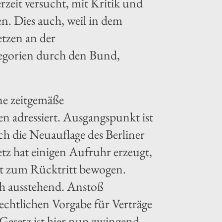
rzeit versucht, mit Kritik und
n. Dies auch, weil in dem
etzen an der
tegorien durch den Bund,
ne zeitgemäße
en adressiert. Ausgangspunkt ist
ch die Neuauflage des Berliner
z hat einigen Aufruhr erzeugt,
tät zum Rücktritt bewogen.
ch ausstehend. Anstoß
chtlichen Vorgabe für Verträge
 Gesetz ist hier nun zwingend