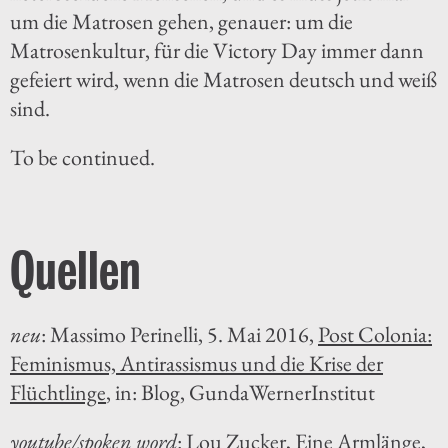
um die Matrosen gehen, genauer: um die
Matrosenkultur, für die Victory Day immer dann
gefeiert wird, wenn die Matrosen deutsch und weiß
sind.
To be continued.
Quellen
neu
: Massimo Perinelli, 5. Mai 2016,
Post Colonia:
Feminismus, Antirassismus und die Krise der
Flüchtlinge
, in: Blog, GundaWernerInstitut
youtube/spoken word
:
Lou Zucker, Eine Armlänge
,