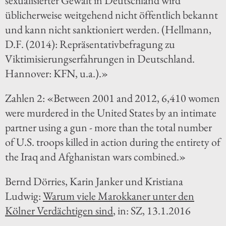
sexualisierter Gewalt in Deutschland wird
üblicherweise weitgehend nicht öffentlich bekannt
und kann nicht sanktioniert werden. (Hellmann,
D.F. (2014): Repräsentativbefragung zu
Viktimisierungserfahrungen in Deutschland.
Hannover: KFN, u.a.).»
Zahlen 2: «Between 2001 and 2012, 6,410 women
were murdered in the United States by an intimate
partner using a gun - more than the total number
of U.S. troops killed in action during the entirety of
the Iraq and Afghanistan wars combined.»
Bernd Dörries, Karin Janker und Kristiana
Ludwig:
Warum viele Marokkaner unter den
Kölner Verdächtigen sind
, in: SZ, 13.1.2016