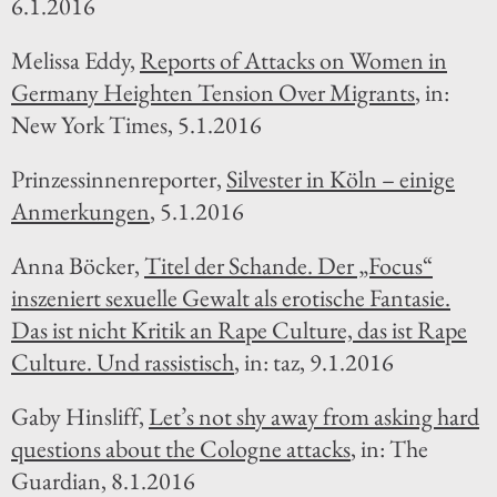
6.1.2016
Melissa Eddy,
Reports of Attacks on Women in
Germany Heighten Tension Over
Migrants
, in:
New York Times, 5.1.2016
Prinzessinnenreporter,
Silvester in Köln – einige
Anmerkungen
, 5.1.2016
Anna Böcker,
Titel der Schande. Der „Focus“
inszeniert sexuelle Gewalt als erotische Fantasie.
Das ist nicht Kritik an Rape Culture, das ist Rape
Culture. Und rassistisch
, in: taz, 9.1.2016
Gaby Hinsliff,
Let’s not shy away from asking hard
questions about the Cologne attacks
, in: The
Guardian, 8.1.2016