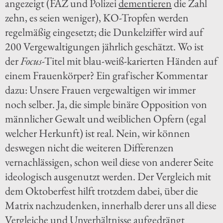
angezeigt (FAZ und Polizei
dementieren
die Zahl
zehn, es seien weniger), KO-Tropfen werden
regelmäßig eingesetzt; die Dunkelziffer wird auf
200 Vergewaltigungen jährlich geschätzt. Wo ist
der
Focus
-Titel mit blau-weiß-karierten Händen auf
einem Frauenkörper? Ein grafischer Kommentar
dazu: Unsere Frauen vergewaltigen wir immer
noch selber. Ja, die simple binäre Opposition von
männlicher Gewalt und weiblichen Opfern (egal
welcher Herkunft) ist real. Nein, wir können
deswegen nicht die weiteren Differenzen
vernachlässigen, schon weil diese von anderer Seite
ideologisch ausgenutzt werden. Der Vergleich mit
dem Oktoberfest hilft trotzdem dabei, über die
Matrix nachzudenken, innerhalb derer uns all diese
Vergleiche und Unverhältnisse aufgedrängt