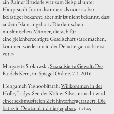
ein Rainer Brüderle war zum Beispiel unter
Hauptstadt-Journalistinnen als notorischer
Belästiger bekannt, aber mir ist nicht bekannt, dass
er dem Islam angehört. Die deutschen
muslimischen Männer, die sich für
eine gleichberechtigte Gesellschaft stark machen,
kommen wiederum in der Debatte gar nicht erst
vor.»
Margarete Stokowski,
Sexualisierte Gewalt: Des
Rudels Kern
, in: Spiegel Online, 7.1.2016
Hengameh Yaghoobifarah,
Willkommen in der
Hölle, Ladys. Seit der Kölner Silvesternacht wird
einer sexismusfreien Zeit hinterhergetrauert. Die
hat es in Deutschland nie gegeben
, in: taz,