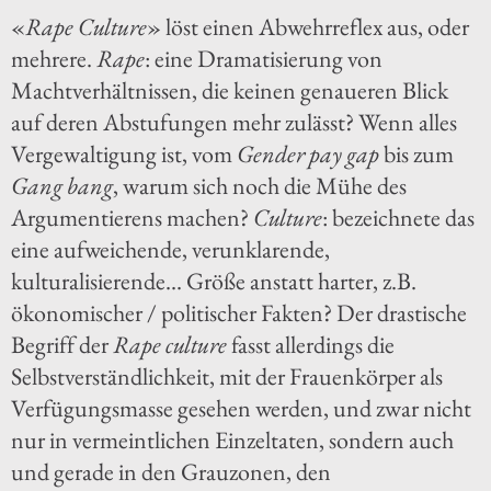
«
Rape Culture
» löst einen Abwehrreflex aus, oder
mehrere.
Rape
: eine Dramatisierung von
Machtverhältnissen, die keinen genaueren Blick
auf deren Abstufungen mehr zulässt? Wenn alles
Vergewaltigung ist, vom
Gender pay gap
bis zum
Gang bang
, warum sich noch die Mühe des
Argumentierens machen?
Culture
: bezeichnete das
eine aufweichende, verunklarende,
kulturalisierende... Größe anstatt harter, z.B.
ökonomischer / politischer Fakten? Der drastische
Begriff der
Rape culture
fasst allerdings die
Selbstverständlichkeit, mit der Frauenkörper als
Verfügungsmasse gesehen werden, und zwar nicht
nur in vermeintlichen Einzeltaten, sondern auch
und gerade in den Grauzonen, den