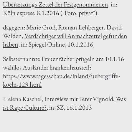
Übersetzungs-Zettel der Festgenommenen
, in:
Köln express, 8.1.2016 ("Foto: privat")
dagegen: Marie Groß, Roman Lehberger, David
Walden,
Verdächtiger will Anmachzettel gefunden
haben
, in: Spiegel Online, 10.1.2016,
Selbsternannte Frauenrächer prügeln am 10.1.16
wahllos Ausländer krankenhausreif:
https://www.tagesschau.de/inland/uebergriffe-
koeln-123.html
Helena Kaschel, Interview mit Peter Vignold,
Was
ist Rape Culture?
, in: SZ, 16.1.2013