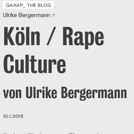
GAAAP_ THE BLOG
Ulrike Bergermann
Köln / Rape
Culture
von Ulrike Bergermann
10.1.2016