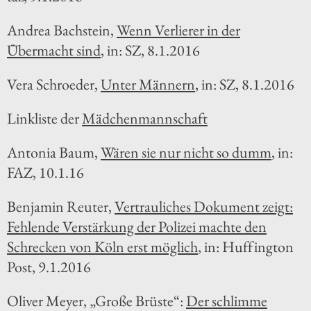
Andrea Bachstein,
Wenn Verlierer in der
Übermacht sind
, in: SZ, 8.1.2016
Vera Schroeder,
Unter Männern
, in: SZ, 8.1.2016
Linkliste der
Mädchenmannschaft
Antonia Baum,
Wären sie nur nicht so dumm
, in:
FAZ, 10.1.16
Benjamin Reuter,
Vertrauliches Dokument zeigt:
Fehlende Verstärkung der Polizei machte den
Schrecken von Köln erst möglich
, in: Huffington
Post, 9.1.2016
Oliver Meyer, „Große Brüste“:
Der schlimme