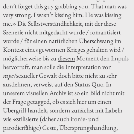
don’t forget this guy grabbing you. That man was
very strong. I wasn’t kissing him. He was kissing
me.» Die Selbstverständlichkeit, mit der diese
Szenerie nicht mitgedacht wurde / romantisiert
wurde / für einen natürlichen Überschwang im
Kontext eines gewonnen Krieges gehalten wird /
möglicherweise bis zu
diesem
Moment den Impuls
hervorruft, man solle die Interpretation von
rape
/sexueller Gewalt doch bitte nicht zu sehr
ausdehnen, verweist auf den Status Quo. In
unserem visuellen Archiv ist so ein Bild nicht mit
der Frage getagged, ob es sich hier um einen
Übergriff handelt, sondern zunächst mit Labeln
wie
«
stilisierte (daher auch ironie- und
parodierfähige) Geste, Übersprungshandlung,