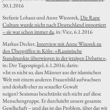
30.1.2016
Stefanie Lohaus und Anne Wiezorek,
Die Rape
Culture wurde nicht nach Deutschland importiert
– sie war schon immer da
, in: Vice, 6.1.2016
Markus Decker,
Interview mit Anne Wizorek zu
den Übergriffen in Köln: «
Rassistische
Standpunkte überwiegen in der jetzigen Debatte»
,
in: Der Tagesspiegel, 6.1.2016; darin:
«Ist es nicht so, dass Männer aus der islamischen
Welt mit einem anderen Frauenbild aufwachsen
und deshalb eher zu sexueller Gewalt
neigen? Sexismus beschränkt sich nicht auf diese
Menschengruppe. Er durchzieht unsere gesamte
Gesellschaft – und das ist das Problem, über das wir