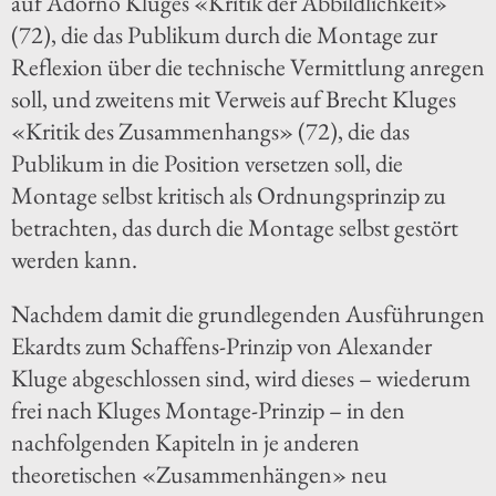
auf Adorno Kluges «Kritik der Abbildlichkeit»
(72), die das Publikum durch die Montage zur
Reflexion über die technische Vermittlung anregen
soll, und zweitens mit Verweis auf Brecht Kluges
«Kritik des Zusammenhangs» (72), die das
Publikum in die Position versetzen soll, die
Montage selbst kritisch als Ordnungsprinzip zu
betrachten, das durch die Montage selbst gestört
werden kann.
Nachdem damit die grundlegenden Ausführungen
Ekardts zum Schaffens-Prinzip von Alexander
Kluge abgeschlossen sind, wird dieses – wiederum
frei nach Kluges Montage-Prinzip – in den
nachfolgenden Kapiteln in je anderen
theoretischen «Zusammenhängen» neu