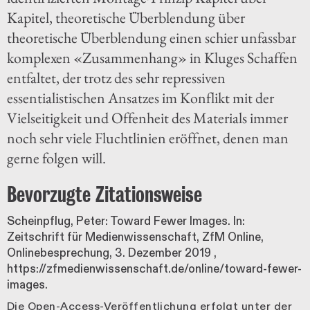
Kapitel, theoretische Überblendung über
theoretische Überblendung einen schier unfassbar
komplexen «Zusammenhang» in Kluges Schaffen
entfaltet, der trotz des sehr repressiven
essentialistischen Ansatzes im Konflikt mit der
Vielseitigkeit und Offenheit des Materials immer
noch sehr viele Fluchtlinien eröffnet, denen man
gerne folgen will.
Bevorzugte Zitationsweise
Scheinpflug, Peter: Toward Fewer Images. In:
Zeitschrift für Medienwissenschaft, ZfM Online,
Onlinebesprechung,
3. Dezember 2019
,
https://zfmedienwissenschaft.de/online/toward-fewer-
images.
Die Open-Access-Veröffentlichung erfolgt unter der