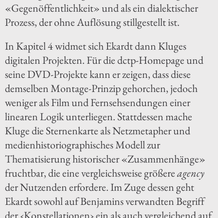
«Gegenöffentlichkeit» und als ein dialektischer
Prozess, der ohne Auflösung stillgestellt ist.
In Kapitel 4 widmet sich Ekardt dann Kluges
digitalen Projekten. Für die dctp-Homepage und
seine DVD-Projekte kann er zeigen, dass diese
demselben Montage-Prinzip gehorchen, jedoch
weniger als Film und Fernsehsendungen einer
linearen Logik unterliegen. Stattdessen mache
Kluge die Sternenkarte als Netzmetapher und
medienhistoriographisches Modell zur
Thematisierung historischer «Zusammenhänge»
fruchtbar, die eine vergleichsweise größere
agency
der Nutzenden erfordere. Im Zuge dessen geht
Ekardt sowohl auf Benjamins verwandten Begriff
der ‹Konstellationen› ein als auch vergleichend auf