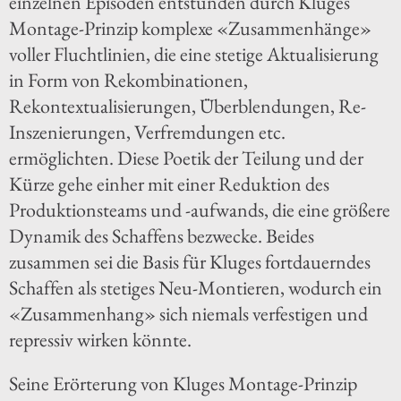
einzelnen Episoden entstünden durch Kluges
Montage-Prinzip komplexe «Zusammenhänge»
voller Fluchtlinien, die eine stetige Aktualisierung
in Form von Rekombinationen,
Rekontextualisierungen, Überblendungen, Re-
Inszenierungen, Verfremdungen etc.
ermöglichten. Diese Poetik der Teilung und der
Kürze gehe einher mit einer Reduktion des
Produktionsteams und -aufwands, die eine größere
Dynamik des Schaffens bezwecke. Beides
zusammen sei die Basis für Kluges fortdauerndes
Schaffen als stetiges Neu-Montieren, wodurch ein
«Zusammenhang» sich niemals verfestigen und
repressiv wirken könnte.
Seine Erörterung von Kluges Montage-Prinzip