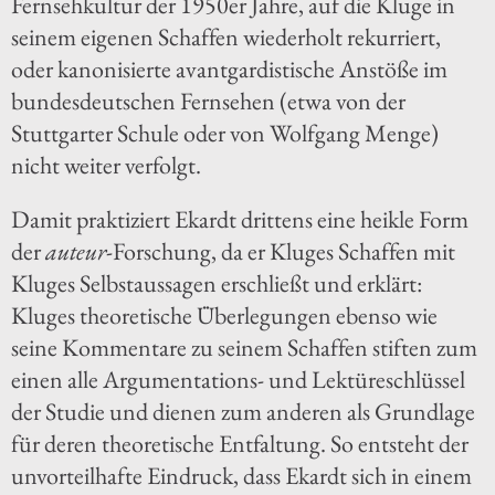
Fernsehkultur der 1950er Jahre, auf die Kluge in
seinem eigenen Schaffen wiederholt rekurriert,
oder kanonisierte avantgardistische Anstöße im
bundesdeutschen Fernsehen (etwa von der
Stuttgarter Schule oder von Wolfgang Menge)
nicht weiter verfolgt.
Damit praktiziert Ekardt drittens eine heikle Form
der
auteur
-Forschung, da er Kluges Schaffen mit
Kluges Selbstaussagen erschließt und erklärt:
Kluges theoretische Überlegungen ebenso wie
seine Kommentare zu seinem Schaffen stiften zum
einen alle Argumentations- und Lektüreschlüssel
der Studie und dienen zum anderen als Grundlage
für deren theoretische Entfaltung. So entsteht der
unvorteilhafte Eindruck, dass Ekardt sich in einem