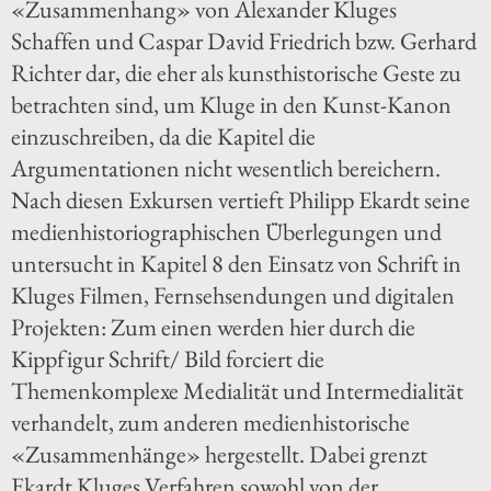
«Zusammenhang» von Alexander Kluges
Schaffen und Caspar David Friedrich bzw. Gerhard
Richter dar, die eher als kunsthistorische Geste zu
betrachten sind, um Kluge in den Kunst-Kanon
einzuschreiben, da die Kapitel die
Argumentationen nicht wesentlich bereichern.
Nach diesen Exkursen vertieft Philipp Ekardt seine
medienhistoriographischen Überlegungen und
untersucht in Kapitel 8 den Einsatz von Schrift in
Kluges Filmen, Fernsehsendungen und digitalen
Projekten: Zum einen werden hier durch die
Kippfigur Schrift/ Bild forciert die
Themenkomplexe Medialität und Intermedialität
verhandelt, zum anderen medienhistorische
«Zusammenhänge» hergestellt. Dabei grenzt
Ekardt Kluges Verfahren sowohl von der