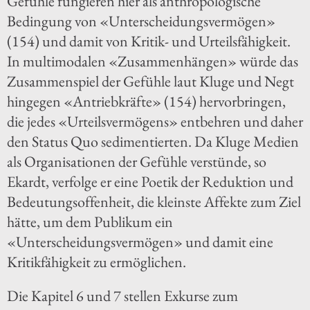
Gefühle fungieren hier als anthropologische
Bedingung von «Unterscheidungsvermögen»
(154) und damit von Kritik- und Urteilsfähigkeit.
In multimodalen «Zusammenhängen» würde das
Zusammenspiel der Gefühle laut Kluge und Negt
hingegen «Antriebkräfte» (154) hervorbringen,
die jedes «Urteilsvermögens» entbehren und daher
den Status Quo sedimentierten. Da Kluge Medien
als Organisationen der Gefühle verstünde, so
Ekardt, verfolge er eine Poetik der Reduktion und
Bedeutungsoffenheit, die kleinste Affekte zum Ziel
hätte, um dem Publikum ein
«Unterscheidungsvermögen» und damit eine
Kritikfähigkeit zu ermöglichen.
Die Kapitel 6 und 7 stellen Exkurse zum