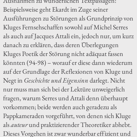
Ausnahmen zu wunderlichen Textpassagen:
Beispielsweise geht Ekardt im Zuge seiner
Ausführungen zu Störungen als Grundprinzip von
Kluges Fernsehschaffen sowohl auf Michel Serres
als auch auf Jacques Attali ein, jedoch nur, um kurz
danach zu erklären, dass deren Überlegungen
Kluges Poetik der Störung nicht adäquat fassen
könnten (94-98) – worauf er diese dann wiederum
auf der Grundlage der Reflexionen von Kluge und
Negt in
Geschichte und Eigensinn
darlegt. Nicht
nur muss man sich bei der Lektüre unweigerlich
fragen, warum Serres und Attali denn überhaupt
vorkommen; beide werden auch geradezu als
Pappkameraden vorgeführt, von denen sich Kluge
als
auteur
und praktizierender Theoretiker abhebt.
Dieses Vorgehen ist zwar wunderbar effizient und