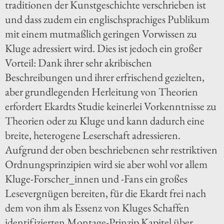
traditionen der Kunstgeschichte verschrieben ist
und dass zudem ein englischsprachiges Publikum
mit einem mutmaßlich geringen Vorwissen zu
Kluge adressiert wird. Dies ist jedoch ein großer
Vorteil: Dank ihrer sehr akribischen
Beschreibungen und ihrer erfrischend gezielten,
aber grundlegenden Herleitung von Theorien
erfordert Ekardts Studie keinerlei Vorkenntnisse zu
Theorien oder zu Kluge und kann dadurch eine
breite, heterogene Leserschaft adressieren.
Aufgrund der oben beschriebenen sehr restriktiven
Ordnungsprinzipien wird sie aber wohl vor allem
Kluge-Forscher_innen und -Fans ein großes
Lesevergnügen bereiten, für die Ekardt frei nach
dem von ihm als Essenz von Kluges Schaffen
identifizierten Montage-Prinzip Kapitel über