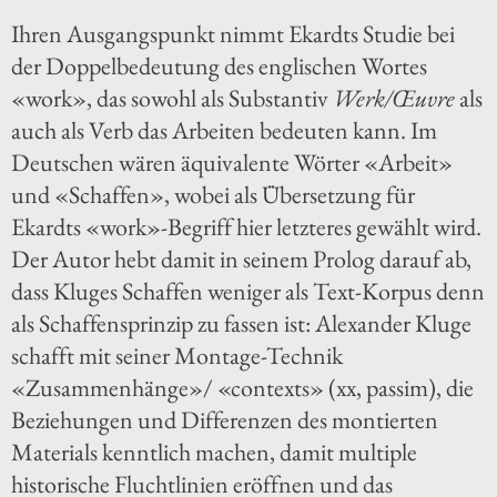
Ihren Ausgangspunkt nimmt Ekardts Studie bei
der Doppelbedeutung des englischen Wortes
«work», das sowohl als Substantiv
Werk/Œuvre
als
auch als Verb das Arbeiten bedeuten kann. Im
Deutschen wären äquivalente Wörter «Arbeit»
und «Schaffen», wobei als Übersetzung für
Ekardts «work»-Begriff hier letzteres gewählt wird.
Der Autor hebt damit in seinem Prolog darauf ab,
dass Kluges Schaffen weniger als Text-Korpus denn
als Schaffensprinzip zu fassen ist: Alexander Kluge
schafft mit seiner Montage-Technik
«Zusammenhänge»/ «contexts» (xx, passim), die
Beziehungen und Differenzen des montierten
Materials kenntlich machen, damit multiple
historische Fluchtlinien eröffnen und das