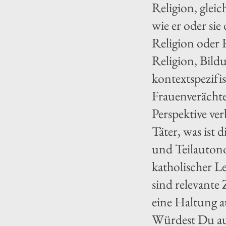
Religion, gleic
wie er oder sie
Religion oder 
Religion, Bildu
kontextspezifis
Frauenverächte
Perspektive ver
Täter, was ist 
und Teilautono
katholischer L
sind relevante
eine Haltung a
Würdest Du au