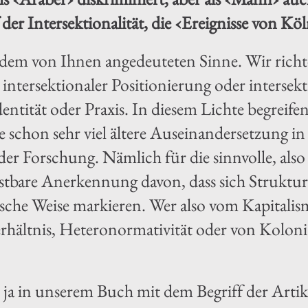
 der Intersektionalität, die ‹Ereignisse von K
dem von Ihnen angedeuteten Sinne. Wir richte
intersektionaler Positionierung oder intersek
dentität oder Praxis. In diesem Lichte begreifen
 schon sehr viel ältere Auseinandersetzung in 
der Forschung. Nämlich für die sinnvolle, also
lastbare Anerkennung davon, dass sich Struktur
ische Weise markieren. Wer also vom Kapitali
rhältnis, Heteronormativität oder von Kolon
ja in unserem Buch mit dem Begriff der Artiku