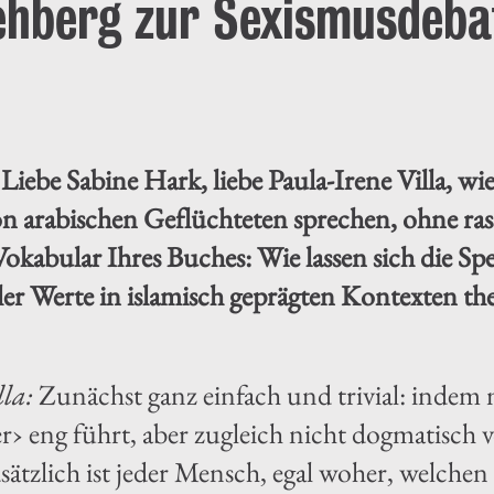
ehberg zur Sexismusdeba
:
Liebe Sabine Hark, liebe Paula-Irene Villa, w
n arabischen Geflüchteten sprechen, ohne rass
kabular Ihres Buches: Wie lassen sich die Spez
er Werte in islamisch geprägten Kontexten the
lla:
Zunächst ganz einfach und trivial: indem 
r› eng führt, aber zugleich nicht dogmatisch
sätzlich ist jeder Mensch, egal woher, welche