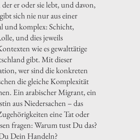
der er oder sie lebt, und davon,
gibt sich nie nur aus einer
nal und komplex: Schicht,
lle, und dies jeweils
Kontexten wie es gewalttätige
chland gibt. Mit dieser
uation, wer sind die konkreten
nschen die gleiche Komplexität
en. Ein arabischer Migrant, ein
istin aus Niedersachen – das
Zugehörigkeiten eine Tat oder
üssen fragen: Warum tust Du das?
t Du Dein Handeln?