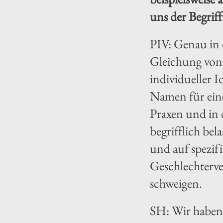
uns der Begriff
PIV: Genau in 
Gleichung von 
individueller I
Namen für eine
Praxen und in 
begrifflich be
und auf spezif
Geschlechterve
schweigen.
SH: Wir haben 