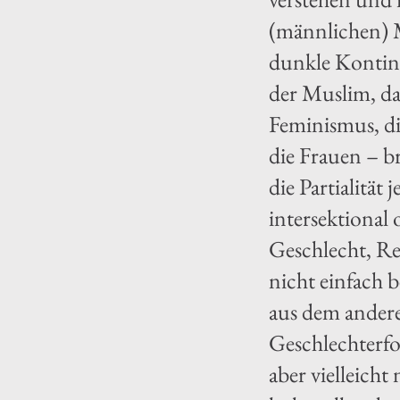
(männlichen) M
dunkle Kontine
der Muslim, da
Feminismus, di
die Frauen – b
die Partialität
intersektional
Geschlecht, R
nicht einfach 
aus dem andere
Geschlechterfo
aber vielleich