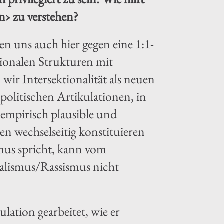
öln› zu verstehen?
n uns auch hier gegen eine 1:1-
tionalen Strukturen mit
 wir Intersektionalität als neuen
politischen Artikulationen, in
 empirisch plausible und
en wechselseitig konstituieren
smus spricht, kann vom
ialismus/Rassismus nicht
lation gearbeitet, wie er