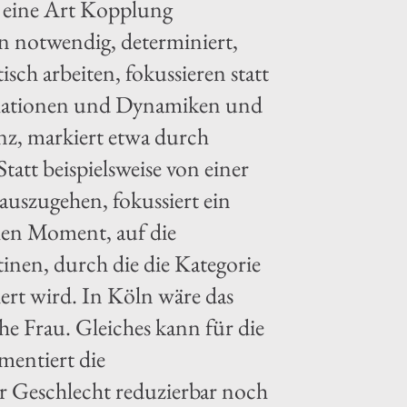
t eine Art Kopplung
ten notwendig, determiniert,
isch arbeiten, fokussieren statt
Relationen und Dynamiken und
enz, markiert etwa durch
att beispielsweise von einer
uszugehen, fokussiert ein
chen Moment, auf die
inen, durch die die Kategorie
ziert wird. In Köln wäre das
he Frau. Gleiches kann für die
mentiert die
er Geschlecht reduzierbar noch