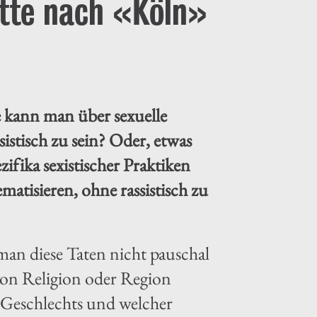
tte nach «Köln»
ie kann man über sexuelle
istisch zu sein? Oder, etwas
ifika sexistischer Praktiken
matisieren, ohne rassistisch zu
man diese Taten nicht pauschal
 von Religion oder Region
n Geschlechts und welcher