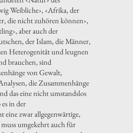
ig Weibliche›, ‹Afrika, der
r, die nicht zuhören können›,
ling›, aber auch der
eutschen, der Islam, die Männer,
cken Heterogenität und leugnen
gend brauchen, sind
mmenhänge von Gewalt,
. Analysen, die Zusammenhänge
und das eine nicht umstandslos
es in der
 eine zwar allgegenwärtige,
as muss umgekehrt auch für