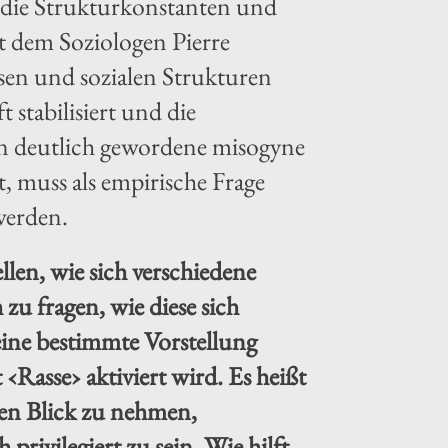
e die Strukturkonstanten und
 dem Soziologen Pierre
ösen und sozialen Strukturen
stabilisiert und die
öln deutlich gewordene misogyne
, muss als empirische Frage
werden.
ellen, wie sich verschiedene
 zu fragen, wie diese sich
eine bestimmte Vorstellung
Rasse› aktiviert wird. Es heißt
den Blick zu nehmen,
 privilegiert zu sein. Wie hilft