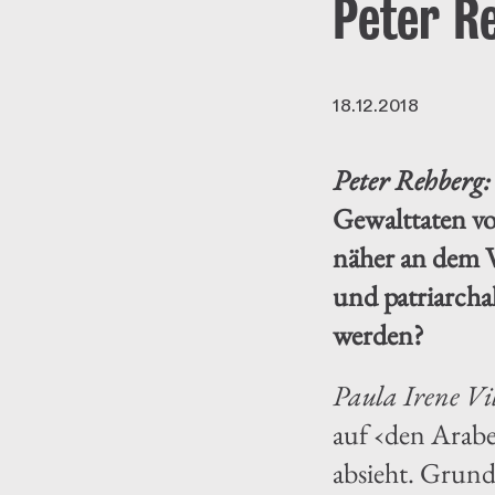
Peter R
18.12.2018
Peter Rehberg
Gewalttaten vo
näher an dem Vo
und patriarchal
werden?
Paula Irene Vi
auf ‹den Arabe
absieht. Grund