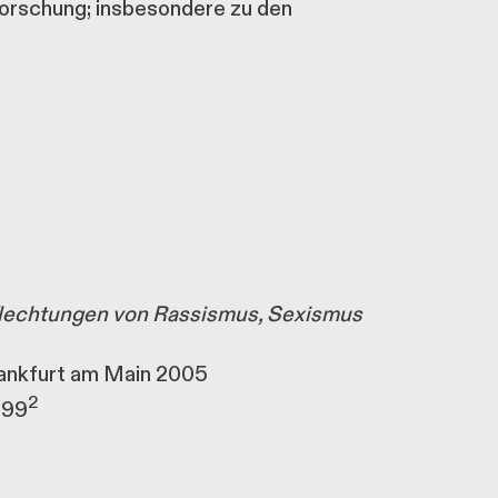
forschung; insbesondere zu den
flechtungen von Rassismus, Sexismus
rankfurt am Main 2005
2
999