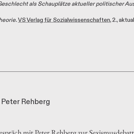
Geschlecht als Schauplätze aktueller politischer A
heorie.
VS Verlag für Sozialwissenschaften
, 2., aktu
Peter Rehberg
Gespräch mit Peter Rehberg zur Sexismusdeba