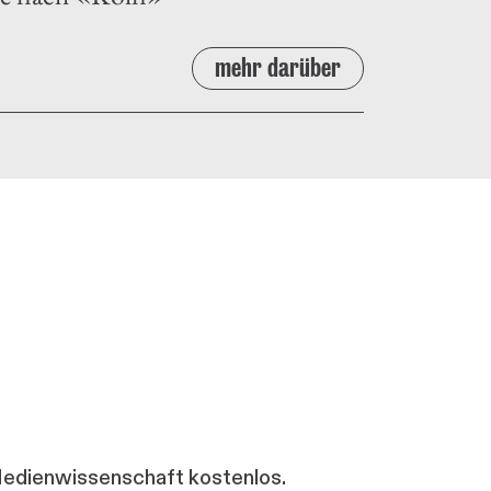
mehr darüber
 Medienwissenschaft kostenlos.