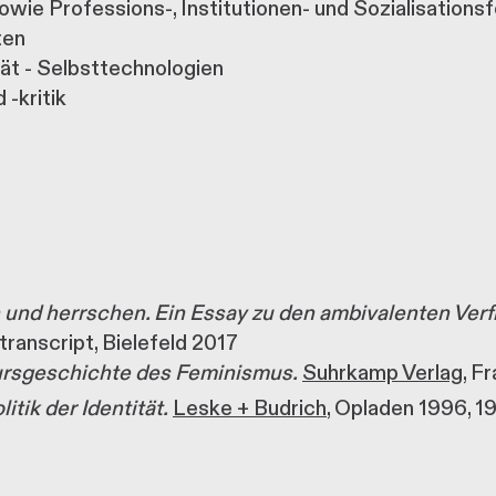
wie Professions-, Institutionen- und Sozialisations
ten
ät - Selbsttechnologien
 -kritik
und herrschen. Ein Essay zu den ambivalenten Ver
transcript, Bielefeld 2017
kursgeschichte des Feminismus.
Suhrkamp Verlag
, F
tik der Identität.
Leske + Budrich
, Opladen 1996, 1