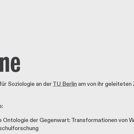
ine
für Soziologie an der
TU Berlin
am von ihr geleiteten 
e:
e Ontologie der Gegenwart: Transformationen von W
schulforschung