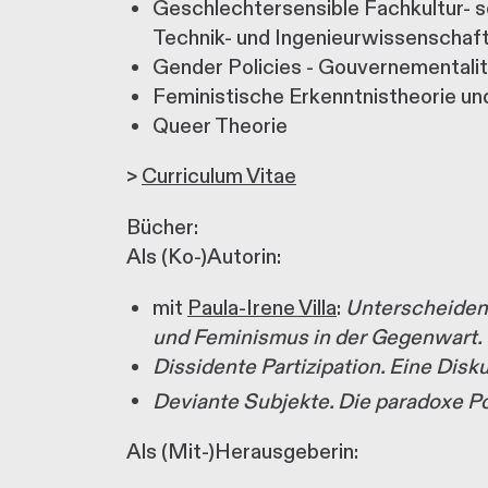
Geschlechtersensible Fachkultur- so
Technik- und Ingenieurwissenschaf
Gender Policies - Gouvernementalit
Feministische Erkenntnistheorie und
Queer Theorie
>
Curriculum Vitae
Bücher:
Als (Ko-)Autorin:
mit
Paula-Irene Villa
:
Unterscheiden 
und Feminismus in der Gegenwart.
Dissidente Partizipation. Eine Dis
Deviante Subjekte. Die paradoxe Poli
Als (Mit-)Herausgeberin: