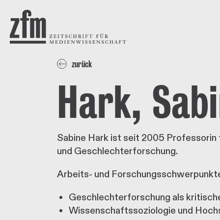
Direkt zum Inhalt
ZEITSCHRIFT FÜR
MEDIENWISSENSCHAFT
zurück
Hark, Sab
Sabine Hark ist seit 2005 Professorin 
und Geschlechterforschung.
Arbeits- und Forschungsschwerpunkt
Geschlechterforschung als kritisch
Wissenschaftssoziologie und Hoch