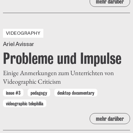
mehr darüber
VIDEOGRAPHY
Ariel Avissar
Probleme und Impulse
Einige Anmerkungen zum Unterrichten von
Videographic Criticism
issue #3
pedagogy
desktop documentary
videographic telephilia
mehr darüber