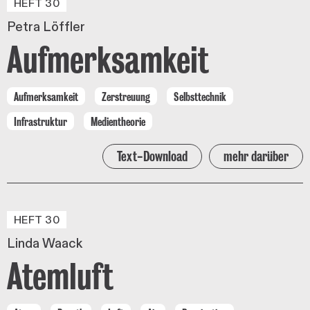
HEFT 30
Petra Löffler
Aufmerksamkeit
Aufmerksamkeit
Zerstreuung
Selbsttechnik
Infrastruktur
Medientheorie
Text-Download
mehr darüber
HEFT 30
Linda Waack
Atemluft