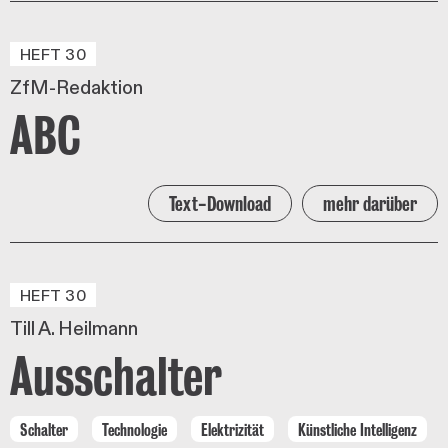
HEFT 30
ZfM-Redaktion
ABC
Text-Download
mehr darüber
HEFT 30
Till A. Heilmann
Ausschalter
Schalter
Technologie
Elektrizität
Künstliche Intelligenz