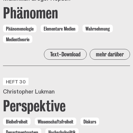
Phänomen
Phänomenologie
Elementare Medien
Wahrnehmung
Medientheorie
Text-Download
mehr darüber
HEFT 30
Christopher Lukman
Perspektive
Bleibefreiheit
Wissenschaftsfreiheit
Diskurs
Departmentsystem
Hochschulpolitik