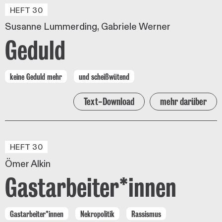
HEFT 30
Susanne Lummerding
Gabriele Werner
Geduld
keine Geduld mehr
und scheißwütend
Text-Download
mehr darüber
HEFT 30
Ömer Alkin
Gastarbeiter*innen
Gastarbeiter*innen
Nekropolitik
Rassismus