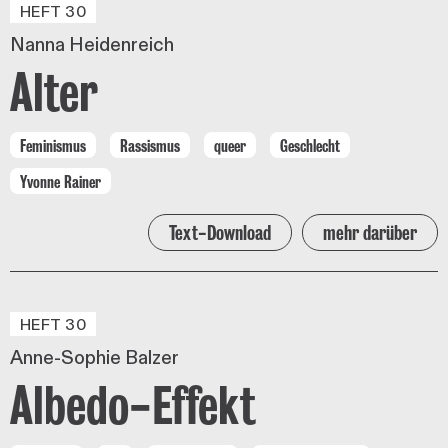
HEFT 30
Nanna Heidenreich
Alter
Feminismus
Rassismus
queer
Geschlecht
Yvonne Rainer
Text-Download
mehr darüber
HEFT 30
Anne-Sophie Balzer
Albedo-Effekt