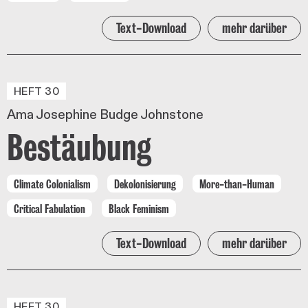
Text-Download
mehr darüber
HEFT 30
Ama Josephine Budge Johnstone
Bestäubung
Climate Colonialism
Dekolonisierung
More-than-Human
Critical Fabulation
Black Feminism
Text-Download
mehr darüber
HEFT 30