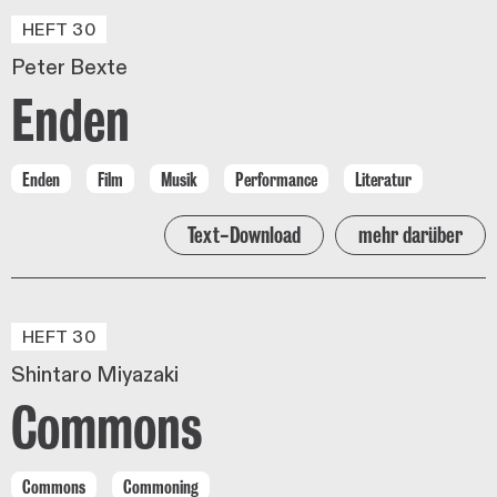
HEFT 30
Peter Bexte
Enden
Enden
Film
Musik
Performance
Literatur
Text-Download
mehr darüber
HEFT 30
Shintaro Miyazaki
Commons
Commons
Commoning