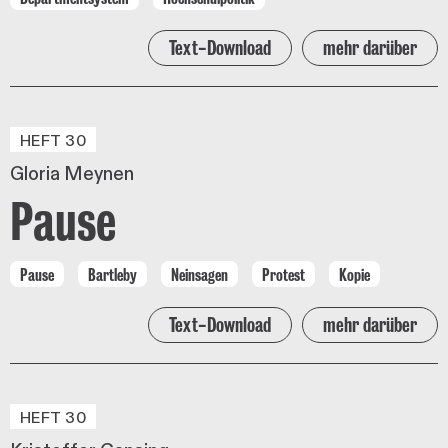
Text-Download
mehr darüber
HEFT 30
Gloria Meynen
Pause
Pause
Bartleby
Neinsagen
Protest
Kopie
Text-Download
mehr darüber
HEFT 30