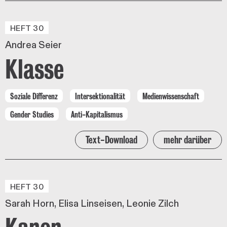
HEFT 30
Andrea Seier
Klasse
Soziale Differenz
Intersektionalität
Medienwissenschaft
Gender Studies
Anti-Kapitalismus
Text-Download
mehr darüber
HEFT 30
Sarah Horn
Elisa Linseisen
Leonie Zilch