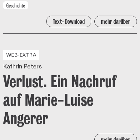
Geschichte
Text-Download
mehr darüber
WEB-EXTRA
Kathrin Peters
Verlust. Ein Nachruf
auf Marie-Luise
Angerer
mehr darüber