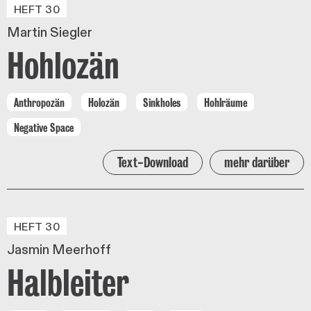
HEFT 30
Martin Siegler
Hohlozän
Anthropozän
Holozän
Sinkholes
Hohlräume
Negative Space
Text-Download
mehr darüber
HEFT 30
Jasmin Meerhoff
Halbleiter