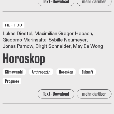
Text-Download
mehr darüber
HEFT 30
Lukas Diestel
Maximilian Gregor Hepach
Giacomo Marinsalta
Sybille Neumeyer
Jonas Parnow
Birgit Schneider
May Ee Wong
Horoskop
Klimawandel
Anthropozän
Horoskop
Zukunft
Prognose
Text-Download
mehr darüber