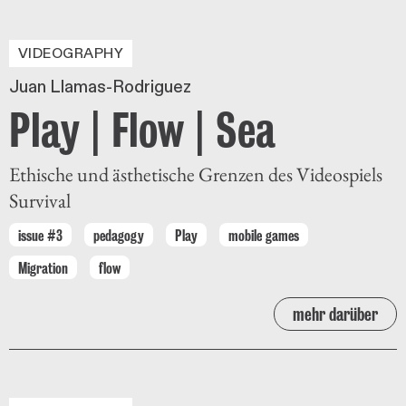
VIDEOGRAPHY
Juan Llamas-Rodriguez
Play | Flow | Sea
Ethische und ästhetische Grenzen des Videospiels
Survival
issue #3
pedagogy
Play
mobile games
Migration
flow
mehr darüber