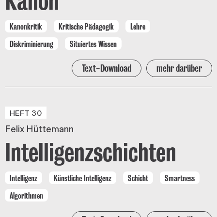
Kanon
Kanonkritik
Kritische Pädagogik
Lehre
Diskriminierung
Situiertes Wissen
Text-Download
mehr darüber
HEFT 30
Felix Hüttemann
Intelligenzschichten
Intelligenz
Künstliche Intelligenz
Schicht
Smartness
Algorithmen