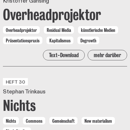
Kristoffer Gansing
Overheadprojektor
Overheadprojektor
Residual Media
künstlerische Medien
Präsentationspraxis
Kapitalismus
Degrowth
Text-Download
mehr darüber
HEFT 30
Stephan Trinkaus
Nichts
Nichts
Commons
Gemeinschaft
New materialism