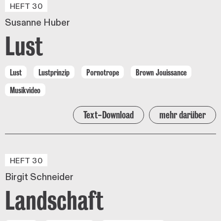
HEFT 30
Susanne Huber
Lust
Lust
Lustprinzip
Pornotrope
Brown Jouissance
Musikvideo
Text-Download
mehr darüber
HEFT 30
Birgit Schneider
Landschaft