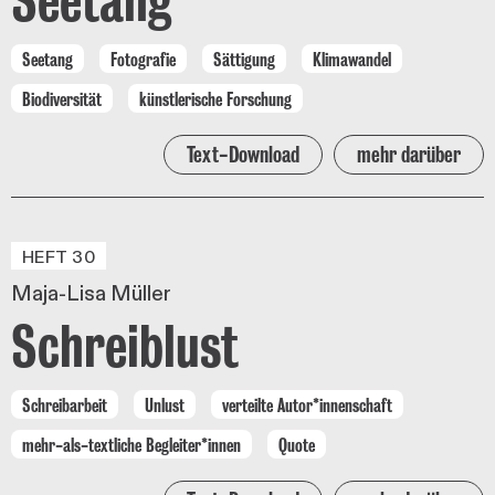
Seetang
Fotografie
Sättigung
Klimawandel
Biodiversität
künstlerische Forschung
Text-Download
mehr darüber
HEFT 30
Maja-Lisa Müller
Schreiblust
Schreibarbeit
Unlust
verteilte Autor*innenschaft
mehr-als-textliche Begleiter*innen
Quote