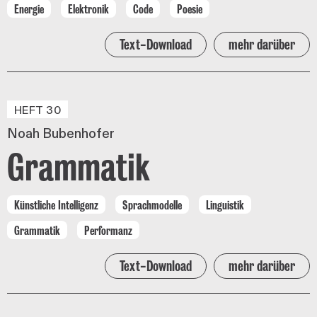
Energie
Elektronik
Code
Poesie
Text-Download
mehr darüber
HEFT 30
Noah Bubenhofer
Grammatik
Künstliche Intelligenz
Sprachmodelle
Linguistik
Grammatik
Performanz
Text-Download
mehr darüber