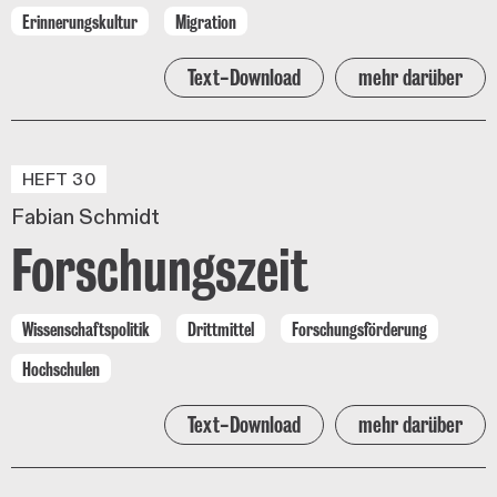
Erinnerungskultur
Migration
Text-Download
mehr darüber
HEFT 30
Fabian Schmidt
Forschungszeit
Wissenschaftspolitik
Drittmittel
Forschungsförderung
Hochschulen
Text-Download
mehr darüber