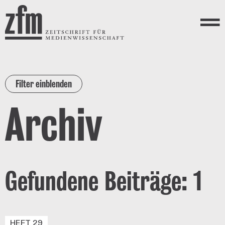
Direkt zum Inhalt
ZEITSCHRIFT FÜR
MEDIENWISSENSCHAFT
Menü
Filter einblenden
Archiv
Gefundene Beiträge: 1
HEFT 29