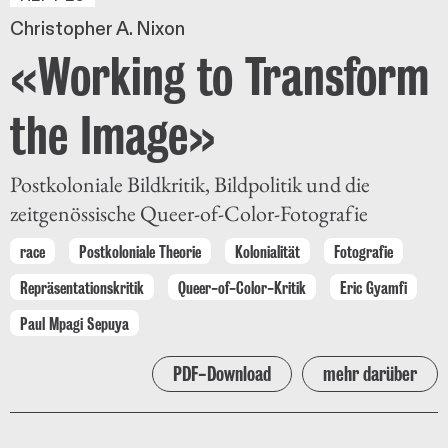
Christopher A. Nixon
«Working to Transform
the Image»
Postkoloniale Bildkritik, Bildpolitik und die
zeitgenössische Queer-of-Color-Fotografie
race
Postkoloniale Theorie
Kolonialität
Fotografie
Repräsentationskritik
Queer-of-Color-Kritik
Eric Gyamfi
Paul Mpagi Sepuya
PDF-Download
mehr darüber