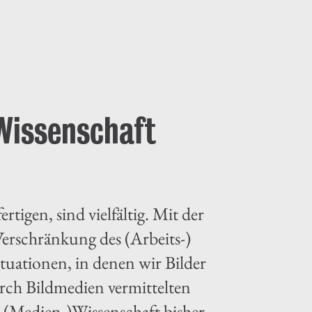
Wissenschaft
tigen, sind vielfältig. Mit der
erschränkung des (Arbeits-)
tuationen, in denen wir Bilder
ch Bildmedien vermittelten
 (Medien-)Wissenschaft bisher