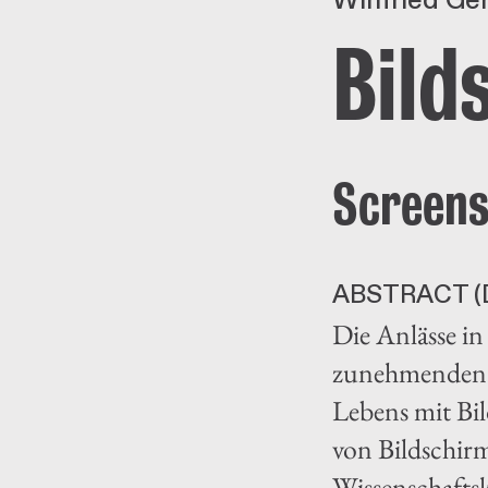
Winfried Ger
Bild
Screens
ABSTRACT (
Die Anlässe in
zunehmenden B
Lebens mit Bil
von Bildschir
Wissenschaftsk