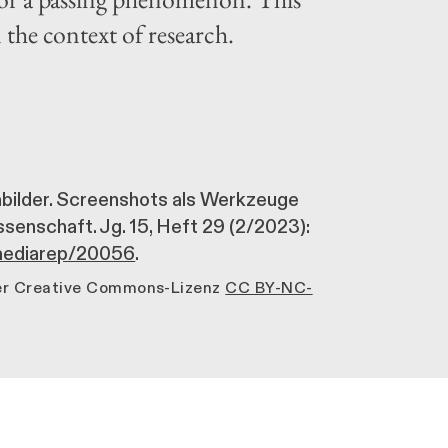
 the context of research.
rmbilder. Screenshots als Werkzeuge
ssenschaft. Jg. 15, Heft 29 (2/2023):
/mediarep/20056
.
der Creative Commons-Lizenz
CC BY-NC-