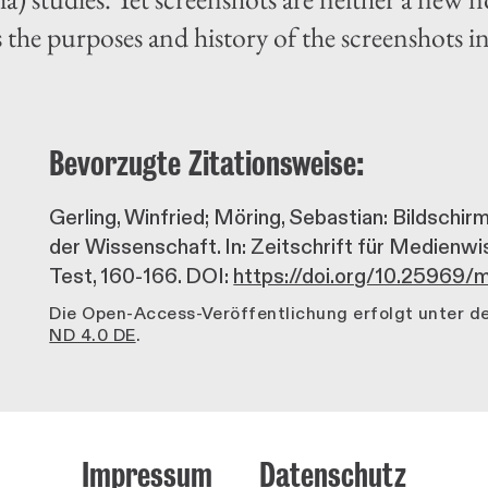
s the purposes and history of the screenshots in
Bevorzugte Zitationsweise:
Gerling, Winfried; Möring, Sebastian: Bildschi
der Wissenschaft. In: Zeitschrift für Medienwi
Test, 160-166. DOI:
https://doi.org/10.25969
Die Open-Access-Veröffentlichung erfolgt unter 
ND 4.0 DE
.
Impressum
Datenschutz