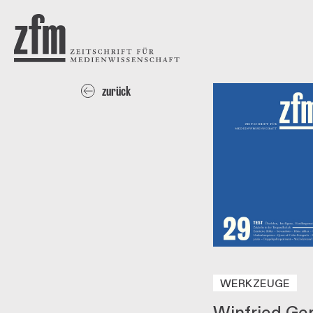
Direkt zum Inhalt
ZEITSCHRIFT FÜR
MEDIENWISSENSCHAFT
zurück
WERKZEUGE