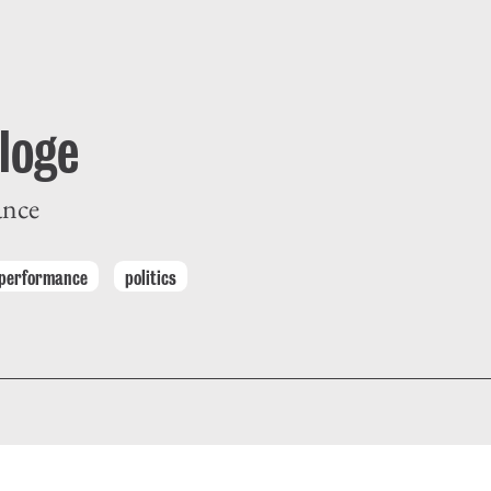
loge
ance
 performance
politics