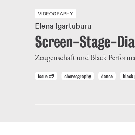
VIDEOGRAPHY
Elena Igartuburu
Screen-Stage-Dia
Zeugenschaft und Black Perform
issue #2
choreography
dance
black