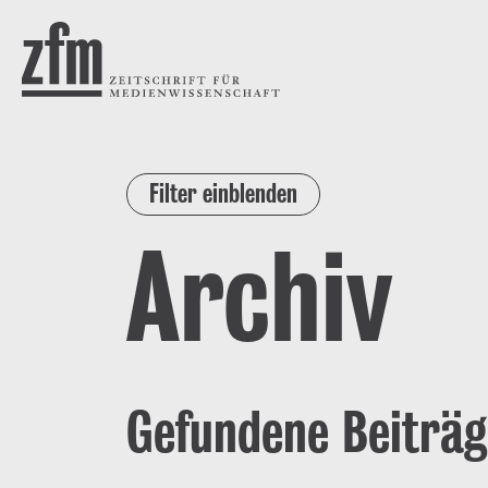
Direkt zum Inhalt
ZEITSCHRIFT FÜR
MEDIENWISSENSCHAFT
Filter einblenden
Archiv
Gefundene Beiträg