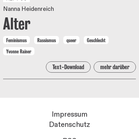
Nanna Heidenreich
Alter
Feminismus
Rassismus
queer
Geschlecht
Yvonne Rainer
Text-Download
mehr darüber
Impressum
Datenschutz