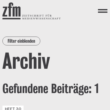
Direkt zum Inhalt
ZEITSCHRIFT FÜR
MEDIENWISSENSCHAFT
Menü
Filter einblenden
Archiv
Gefundene Beiträge: 1
HEFT 30