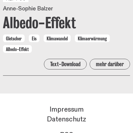
Anne-Sophie Balzer
Albedo-Effekt
Gletscher
Eis
Klimawandel
Klimaerwärmung
Albedo-Effekt
Text-Download
mehr darüber
Impressum
Datenschutz