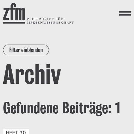
Direkt zum Inhalt
ZEITSCHRIFT FÜR
MEDIENWISSENSCHAFT
Menü
Filter einblenden
Archiv
Gefundene Beiträge: 1
HEFT 30