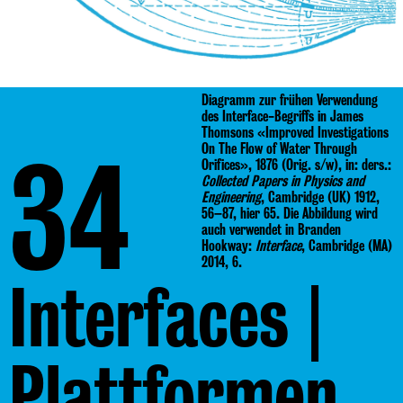
Diagramm zur frühen Verwendung
des Interface-Begriffs in James
Thomsons «Improved Investigations
34
On The Flow of Water Through
Orifices», 1876 (Orig. s/w), in: ders.:
Collected Papers in Physics and
Engineering
, Cambridge (UK) 1912,
56–87, hier 65. Die Abbildung wird
auch verwendet in Branden
Hookway:
Interface
, Cambridge (MA)
2014, 6.
Interfaces |
Plattformen