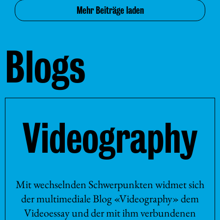
Mehr Beiträge laden
Blogs
Videography
Mit wechselnden Schwerpunkten widmet sich
der multimediale Blog «Videography» dem
Videoessay und der mit ihm verbundenen