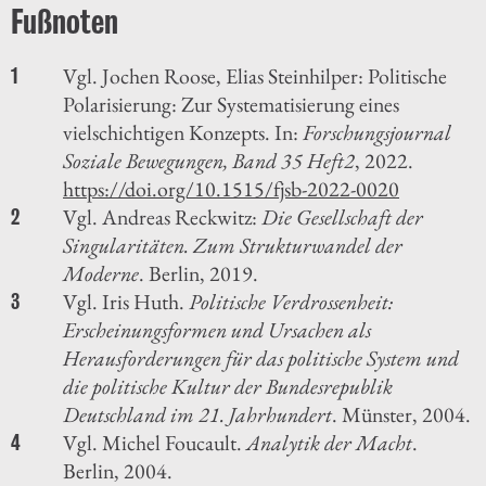
Vgl. Jochen Roose, Elias Steinhilper: Politische
1
Polarisierung: Zur Systematisierung eines
vielschichtigen Konzepts. In:
Forschungsjournal
Soziale Bewegungen, Band 35 Heft
2
, 2022.
https://doi.org/10.1515/fjsb-2022-0020
Vgl. Andreas Reckwitz:
Die Gesellschaft der
2
Singularitäten. Zum Strukturwandel der
Moderne
. Berlin, 2019.
Vgl. Iris Huth.
Politische Verdrossenheit:
3
Erscheinungsformen und Ursachen als
Herausforderungen für das politische System und
die politische Kultur der Bundesrepublik
Deutschland im 21. Jahrhundert
. Münster, 2004.
Vgl. Michel Foucault.
Analytik der Macht
.
4
Berlin, 2004.