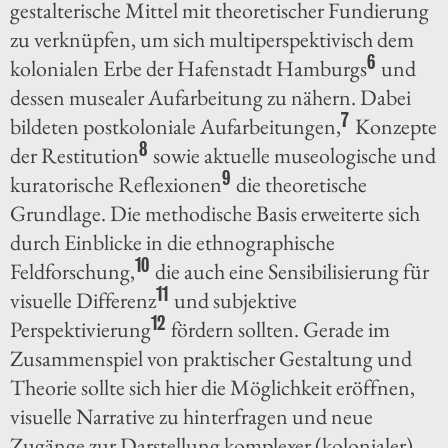
gestalterische Mittel mit theoretischer Fundierung
zu verknüpfen, um sich multiperspektivisch dem
6
kolonialen Erbe der Hafenstadt Hamburgs
und
dessen musealer Aufarbeitung zu nähern. Dabei
7
bildeten postkoloniale Aufarbeitungen,
Konzepte
8
der Restitution
sowie aktuelle museologische und
9
kuratorische Reflexionen
die theoretische
Grundlage. Die methodische Basis erweiterte sich
durch Einblicke in die ethnographische
10
Feldforschung,
die auch eine Sensibilisierung für
11
visuelle Differenz
und subjektive
12
Perspektivierung
fördern sollten. Gerade im
Zusammenspiel von praktischer Gestaltung und
Theorie sollte sich hier die Möglichkeit eröffnen,
visuelle Narrative zu hinterfragen und neue
Zugänge zur Darstellung komplexer (kolonialer)