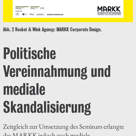
Abb. 2 Rocket & Wink Agency: MARKK Corporate Design.
Politische
Vereinnahmung und
mediale
Skandalisierung
Zeitgleich zur Umsetzung des Seminars erlangte
das MARKK jedoch auch mediale