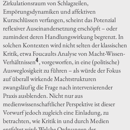
Zirkulationsraum von Schlagzeilen,
Empörungsdynamiken und affektiven
Kurzschlüssen verfangen, scheint das Potenzial
reflexiver Auseinandersetzung erschöpft – oder
zumindest deren Handlungswirkung begrenzt. In
solchen Kontexten wird nicht selten der klassischen
Kritik, etwa Foucaults Analyse von Macht-Wissen-
4
Verhältnissen
, vorgeworfen, in eine (politische)
Ausweglosigkeit zu führen – als würde der Fokus
auf überall wirkende Machtstrukturen
zwangsläufig die Frage nach intervenierender
Praxis ausblenden. Nicht nur aus
medienwissenschaftlicher Perspektive ist dieser
Vorwurf jedoch zugleich eine Einladung, zu
betrachten, wie Kritik in und durch Medien
entfaltet wird: Welche Ordnungen der