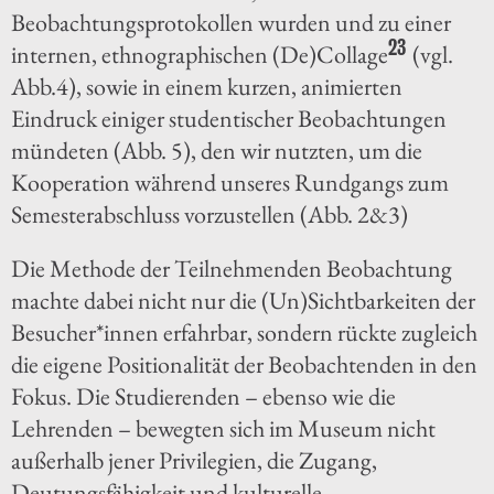
Beobachtungsprotokollen wurden und zu einer
23
internen, ethnographischen (De)Collage
(vgl.
Abb.4), sowie in einem kurzen, animierten
Eindruck einiger studentischer Beobachtungen
mündeten (Abb. 5), den wir nutzten, um die
Kooperation während unseres Rundgangs zum
Semesterabschluss vorzustellen (Abb. 2&3)
Die Methode der Teilnehmenden Beobachtung
machte dabei nicht nur die (Un)Sichtbarkeiten der
Besucher*innen erfahrbar, sondern rückte zugleich
die eigene Positionalität der Beobachtenden in den
Fokus. Die Studierenden – ebenso wie die
Lehrenden – bewegten sich im Museum nicht
außerhalb jener Privilegien, die Zugang,
Deutungsfähigkeit und kulturelle