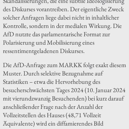
Skandalisierungen, die eine subtile Ideologisierung
des Diskurses vorantreiben. Der eigentliche Zweck
solcher Anfragen liege dabei nicht in inhaltlicher
Kontrolle, sondern in der medialen Wirkung. Die
AfD nutzte das parlamentarische Format zur
Polarisierung und Mobilisierung eines
ressentimentgeladenen Diskurses.
Die AfD-Anfrage zum MARKK folgt exakt diesem
Muster. Durch selektive Bezugnahme auf
Statistiken – etwa die Hervorhebung des
besucherschwächsten Tages 2024 (10. Januar 2024
mit vierundzwanzig Besuchenden) bei kurz darauf
anschließender Frage nach der Anzahl der
Vollzeitstellen des Hauses (48,71 Vollzeit
Äquivalente) wird ein diffamierendes Bild