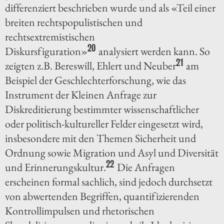
differenziert beschrieben wurde und als «Teil einer
breiten rechtspopulistischen und
rechtsextremistischen
20
Diskursfiguration»
analysiert werden kann. So
21
zeigten z.B. Bereswill, Ehlert und Neuber
am
Beispiel der Geschlechterforschung, wie das
Instrument der Kleinen Anfrage zur
Diskreditierung bestimmter wissenschaftlicher
oder politisch-kultureller Felder eingesetzt wird,
insbesondere mit den Themen Sicherheit und
Ordnung sowie Migration und Asyl und Diversität
22
und Erinnerungskultur.
Die Anfragen
erscheinen formal sachlich, sind jedoch durchsetzt
von abwertenden Begriffen, quantifizierenden
Kontrollimpulsen und rhetorischen