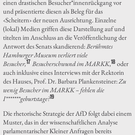
einen drastischen Besucher*innenrückgang vor
und präsentierte diesen als Beleg für das
‹Scheitern› der neuen Ausrichtung. Einzelne
(lokal) Medien griffen diese Darstellung auf und
titelten im Anschluss an die Veröffentlichung der
Antwort des Senats skandierend:
Berühmtes
Hamburger Museum verliert viele
17
18
Besucher,
Besucherschwund im MARKK
,
oder
auch inklusive eines Interviews mit der Rektorin
des Hauses, Prof. Dr. Barbara Plankensteiner:
Zu
wenig Besucher im MARKK – fehlen die
19
I*******geburtstage?
Die rhetorische Strategie der AfD folgt dabei einem
Muster, das in der wissenschaftlichen Analyse
parlamentarischer Kleiner Anfragen bereits