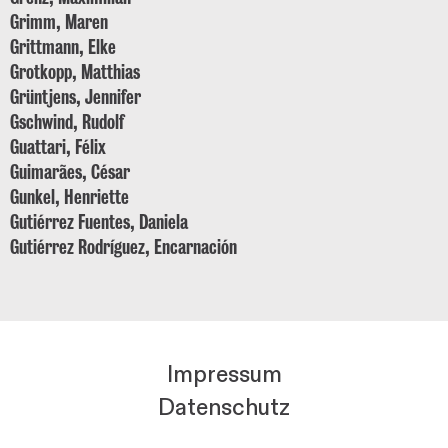
Grimm, Maren
Grittmann, Elke
Grotkopp, Matthias
Grüntjens, Jennifer
Gschwind, Rudolf
Guattari, Félix
Guimarães, César
Gunkel, Henriette
Gutiérrez Fuentes, Daniela
Gutiérrez Rodríguez, Encarnación
Impressum
Datenschutz