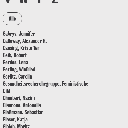
Gabrys, Jennifer
Galloway, Alexander R.
Gansing, Kristoffer
Geib, Robert
Gerdes, Lena
Gerling, Winfried
Gerlitz, Carolin
Gesundheitsrecherchegruppe, Feministische
GfM
Ghanbari, Nacim
Giannone, Antonella
Gießmann, Sebastian
Glaser, Katja
Gleich, Moritz