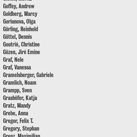
Goffey, Andrew
Goldberg, Marcy
Goriunova, Olga
Görling, Reinhold
Göttel, Dennis
Goutrié, Christine
Gözen, Jiré Emine
Graf, Nele
Graf, Vanessa
Gramelsberger, Gabriele
Gramlich, Noam
Grampp, Sven
Grashöfer, Katja
Gratz, Mandy
Grebe, Anna
Gregor, Felix T.
Gregory, Stephan
Grenz, Maximilian