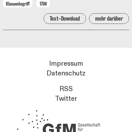
Klassenbegriff
1700
Text-Download
mehr darüber
Impressum
Datenschutz
RSS
Twitter