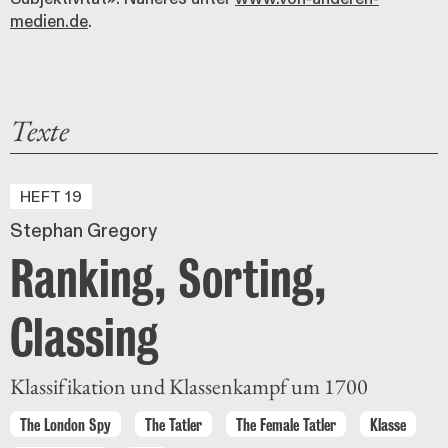
medien.de
.
Texte
HEFT 19
Stephan Gregory
Ranking, Sorting,
Classing
Klassifikation und Klassenkampf um 1700
The London Spy
The Tatler
The Female Tatler
Klasse