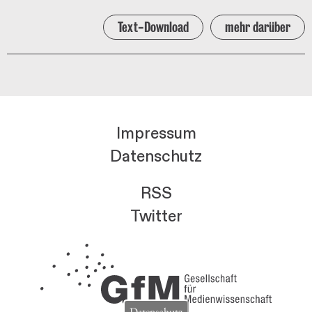
Text-Download
mehr darüber
Impressum
Datenschutz
RSS
Twitter
Datenschutz