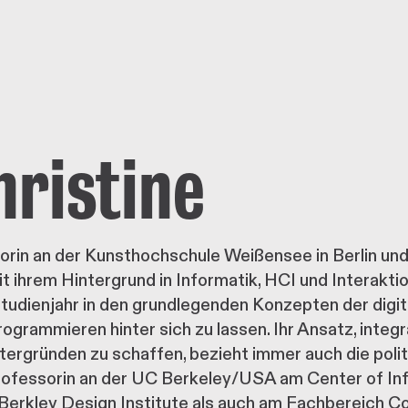
hristine
sorin an der Kunsthochschule Weißensee in Berlin und
t ihrem Hintergrund in Informatik, HCI und Interakti
udienjahr in den grundlegenden Konzepten der digita
rammieren hinter sich zu lassen. Ihr Ansatz, integr
ergründen zu schaffen, bezieht immer auch die polit
rofessorin an der UC Berkeley/USA am Center of Inf
Berkley Design Institute als auch am Fachbereich C