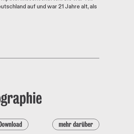
schland auf und war 21 Jahre alt, als
ographie
Download
mehr darüber