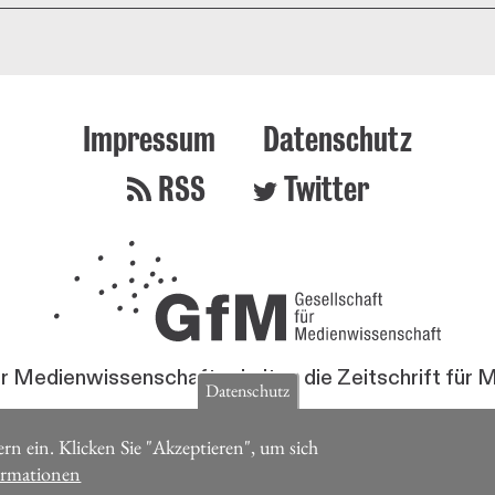
Impressum
Datenschutz
RSS
Twitter
ür Medienwissenschaft erhalten die Zeitschrift für
Datenschutz
Jetzt Mitglied werden
rn ein. Klicken Sie "Akzeptieren", um sich
ormationen