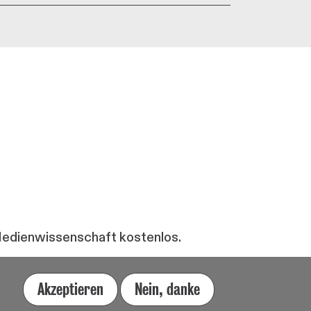
 Medienwissenschaft kostenlos.
Akzeptieren
Nein, danke