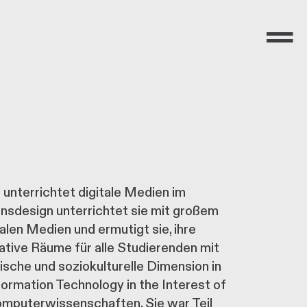
Menü
 unterrichtet digitale Medien im
onsdesign unterrichtet sie mit großem
len Medien und ermutigt sie, ihre
ative Räume für alle Studierenden mit
ische und soziokulturelle Dimension in
ormation Technology in the Interest of
omputerwissenschaften. Sie war Teil