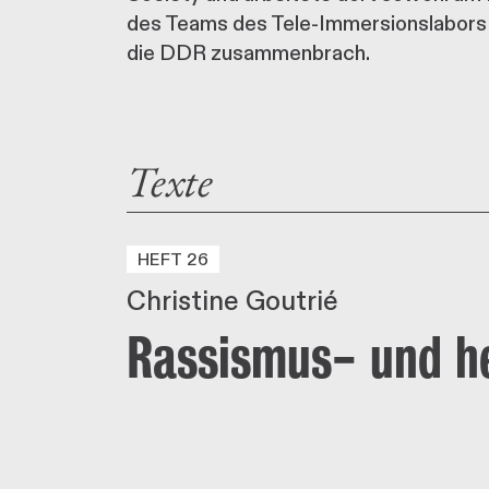
des Teams des Tele-Immersionslabors v
die DDR zusammenbrach.
Texte
HEFT 26
Christine Goutrié
Rassismus- und he