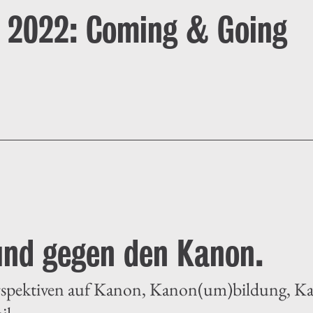
g 2022: Coming & Going
und gegen den Kanon.
Perspektiven auf Kanon, Kanon(um)bildung, 