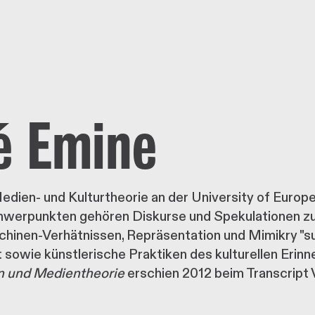
é Emine
edien- und Kulturtheorie an der University of Europ
hwerpunkten gehören Diskurse und Spekulationen zur
nen-Verhätnissen, Repräsentation und Mimikry "sub
t sowie künstlerische Praktiken des kulturellen Erin
en und Medientheorie
erschien 2012 beim Transcript 