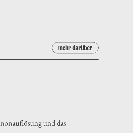
mehr darüber
Kanonauflösung und das