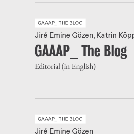
GAAAP_ THE BLOG
Jiré Emine Gözen
Katrin Köp
GAAAP_ The Blog
Editorial (in English)
GAAAP_ THE BLOG
Jiré Emine Gözen