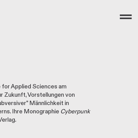
Menü
e for Applied Sciences am
 Zukunft, Vorstellungen von
versiver" Männlichkeit in
nerns. Ihre Monographie
Cyberpunk
Verlag.