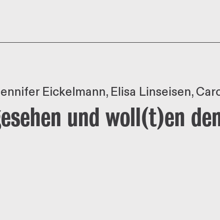
ennifer Eickelmann
Elisa Linseisen
Caro
gesehen und woll(t)en d