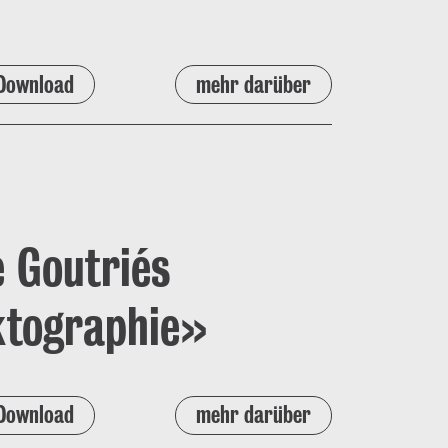
Download
mehr darüber
 Goutriés
ktographie»
Download
mehr darüber