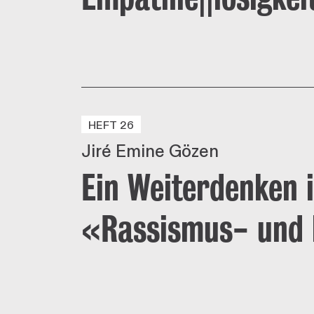
HEFT 26
Jiré Emine Gözen
Ein Weiterdenken i
«Rassismus- und h