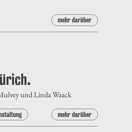
mehr darüber
ürich.
 Mulvey und Linda Waack
nstaltung
mehr darüber