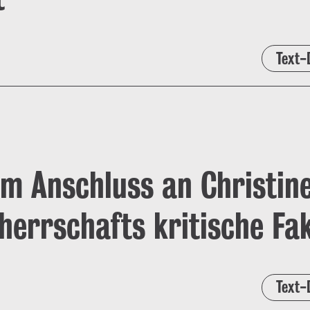
Text-
m Anschluss an Christine
errschafts kritische Fa
Text-