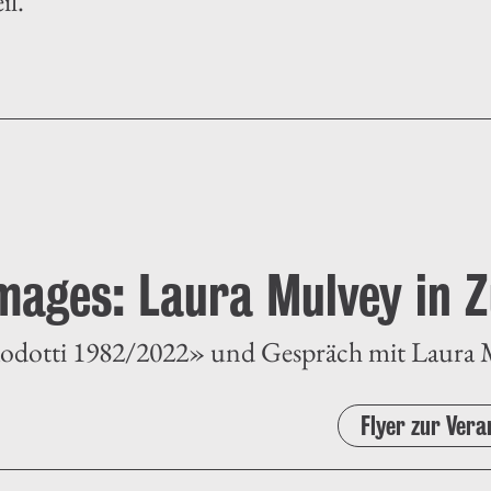
il.
mages: Laura Mulvey in Z
Modotti 1982/2022» und Gespräch mit Laura
Flyer zur Vera