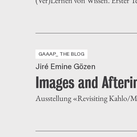
(Ver)Lernen von Wissen. Erster Te
GAAAP_ THE BLOG
Jiré Emine Gözen
Images and Afteri
Ausstellung «Revisiting Kahlo/