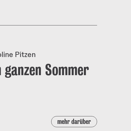
line Pitzen
en ganzen Sommer
mehr darüber