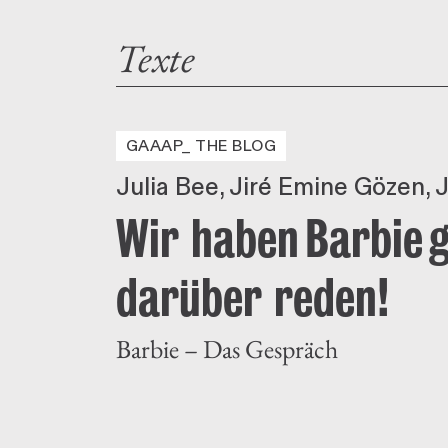
Texte
GAAAP_ THE BLOG
Julia Bee
Jiré Emine Gözen
J
Wir haben Barbie 
darüber reden!
Barbie – Das Gespräch