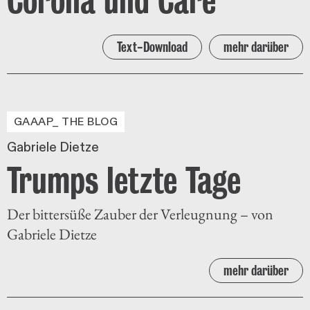
Text-Download
mehr darüber
GAAAP_ THE BLOG
Gabriele Dietze
Trumps letzte Tage
Der bittersüße Zauber der Verleugnung – von
Gabriele Dietze
mehr darüber