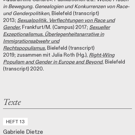
in Bewegung. Genealogien und Konkurrenzen von Race-
und Genderpolitiken
, Bielefeld (transcript)
2013;
Sexualpolitik. Verflechtungen von Race und
Gender
,
Frankfurt/M. (Campus) 2017;
Sexueller
Exzeptionalismus. Überlegenheitsnarrative in
Immigrationsabwehr und
Rechtspopulismus
,
Bielefeld (transcript)
2019; zusammen mit Julia Roth (Hg.),
Right-Wing
Populism and Gender in Europe and Beyond
, Bielefeld
(transcript) 2020.
Texte
HEFT 13
Gabriele Dietze