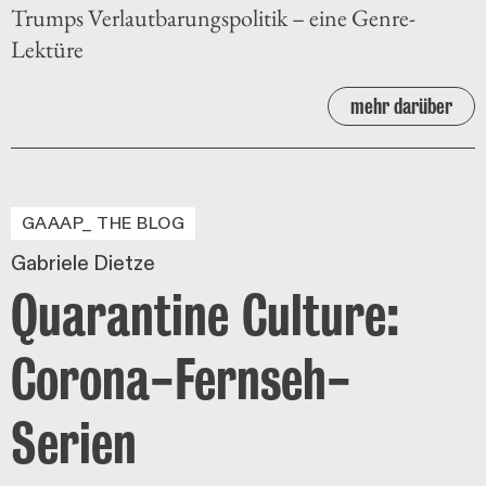
Trumps Verlautbarungspolitik – eine Genre-
Lektüre
mehr darüber
GAAAP_ THE BLOG
Gabriele Dietze
Quarantine Culture:
Corona-Fernseh-
Serien