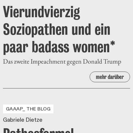
Vierundvierzig
Soziopathen und ein
paar badass women*
Das zweite Impeachment gegen Donald Trump
mehr darüber
GAAAP_ THE BLOG
Gabriele Dietze