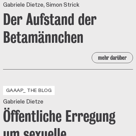
Gabriele Dietze
Simon Strick
Der Aufstand der
Betamännchen
mehr darüber
GAAAP_ THE BLOG
Gabriele Dietze
Öffentliche Erregung
um sexuelle