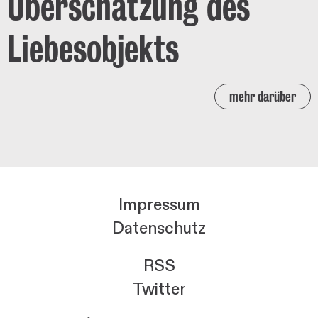
Überschätzung des
Liebesobjekts
mehr darüber
Impressum
Datenschutz
RSS
Twitter