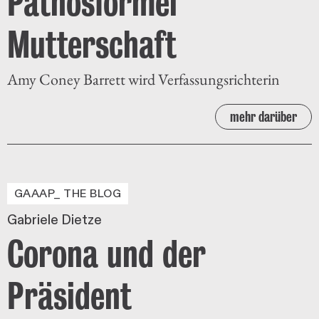
Pathosformel
Mutterschaft
Amy Coney Barrett wird Verfassungsrichterin
mehr darüber
GAAAP_ THE BLOG
Gabriele Dietze
Corona und der
Präsident