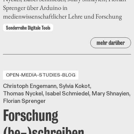
Sprenger über Arduino in
medienwissenschaftlicher Lehre und Forschung
Sonderreihe Digitale Tools
mehr darüber
OPEN-MEDIA-STUDIES-BLOG
Christoph Engemann
Sylvia Kokot
Thomas Nyckel
Isabel Schmiedel
Mary Shnayien
Florian Sprenger
Forschung
(be-)schreiben