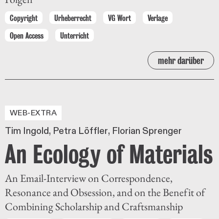
Copyright
Urheberrecht
VG Wort
Verlage
Open Access
Unterricht
mehr darüber
WEB-EXTRA
Tim Ingold
Petra Löffler
Florian Sprenger
An Ecology of Materials
An Email-Interview on Correspondence,
Resonance and Obsession, and on the Benefit of
Combining Scholarship and Craftsmanship