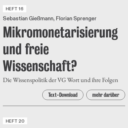
HEFT 16
Sebastian Gießmann
Florian Sprenger
Mikromonetarisierung
und freie
Wissenschaft?
Die Wissenspolitik der VG Wort und ihre Folgen
Text-Download
mehr darüber
HEFT 20