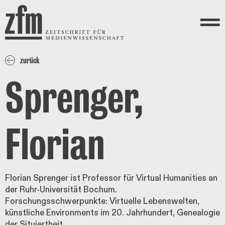
Direkt zum Inhalt
ZEITSCHRIFT FÜR
MEDIENWISSENSCHAFT
Menü
zurück
Sprenger,
Florian
Florian Sprenger ist Professor für Virtual Humanities an
der Ruhr-Universität Bochum.
Forschungsschwerpunkte: Virtuelle Lebenswelten,
künstliche Environments im 20. Jahrhundert, Genealogie
der Situiertheit.