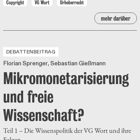
Copyright
VG Wort
Urheberrecht
mehr darüber
DEBATTENBEITRAG
Florian Sprenger
Sebastian Gießmann
Mikromonetarisierung
und freie
Wissenschaft?
Teil 1 – Die Wissenspolitik der VG Wort und ihre
Folgen