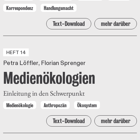
Korrespondenz
Handlungsmacht
Text-Download
mehr darüber
HEFT 14
Petra Löffler
Florian Sprenger
Medienökologien
Einleitung in den Schwerpunkt
Medienökologie
Anthropozän
Ökosystem
Text-Download
mehr darüber