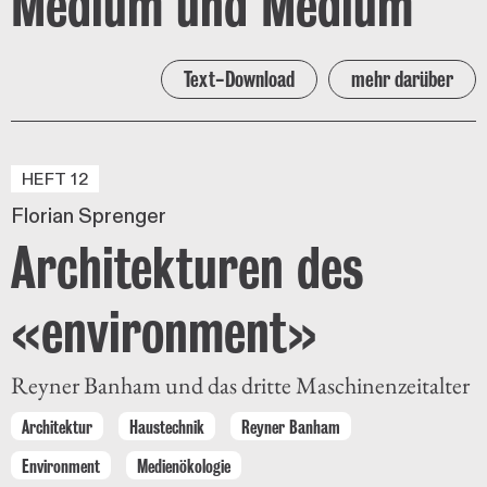
Medium und Medium
Text-Download
mehr darüber
HEFT 12
Florian Sprenger
Architekturen des
«environment»
Reyner Banham und das dritte Maschinenzeitalter
Architektur
Haustechnik
Reyner Banham
Environment
Medienökologie