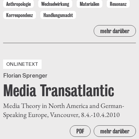
Anthropologie
Wechselwirkung
Materialien
Resonanz
Korrespondenz
Handlungsmacht
mehr darüber
ONLINETEXT
Florian Sprenger
Media Transatlantic
Media Theory in North America and German-
Speaking Europe, Vancouver, 8.4.-10.4.2010
PDF
mehr darüber