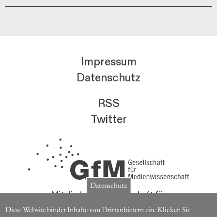
Impressum
Datenschutz
RSS
Twitter
Datenschutz
Mitglieder der Gesellschaft für
Medienwissenschaft erhalten die Zeitschrift für
Diese Website bindet Inhalte von Drittanbietern ein. Klicken Sie