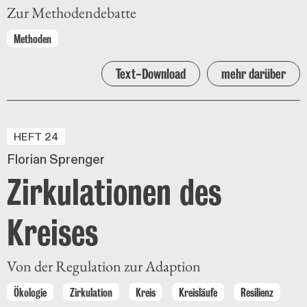
Zur Methodendebatte
Methoden
Text-Download
mehr darüber
HEFT 24
Florian Sprenger
Zirkulationen des
Kreises
Von der Regulation zur Adaption
Ökologie
Zirkulation
Kreis
Kreisläufe
Resilienz