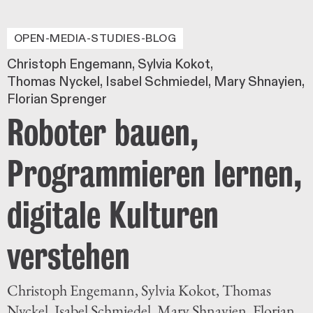
OPEN-MEDIA-STUDIES-BLOG
Christoph Engemann
Sylvia Kokot
Thomas Nyckel
Isabel Schmiedel
Mary Shnayien
Florian Sprenger
Roboter bauen,
Programmieren lernen,
digitale Kulturen
verstehen
Christoph Engemann, Sylvia Kokot, Thomas
Nyckel, Isabel Schmiedel, Mary Shnayien, Florian