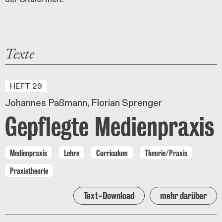
Texte
HEFT 29
Johannes Paßmann
Florian Sprenger
Gepflegte Medienpraxis
Medienpraxis
Lehre
Curriculum
Theorie/Praxis
Praxistheorie
Text-Download
mehr darüber