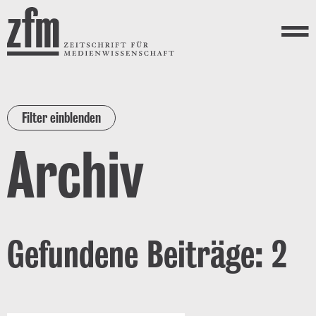
Direkt zum Inhalt
ZEITSCHRIFT FÜR
MEDIENWISSENSCHAFT
Menü
Filter einblenden
Archiv
Gefundene Beiträge: 2