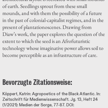
of earth. Seedlings sprout from these small
mounds, and with them the possibility of a future
in the past of colonial-capitalist regimes, and in the
present of plantationoscenes. Drawing from
Diaw’s work, the paper explores the question of the
extent to which the seed is an Afrofuturistic
technology whose imaginative power allows soil to
become perceptible as an infrastructure of care.
Bevorzugte Zitationsweise:
Köppert, Katrin: Agropoetics of the Black Atlantic. In:
Zeitschrift für Medienwissenschaft. Jg. 13, Heft 24
(1/2021): Medien der Sorge, 77-87. DOI: