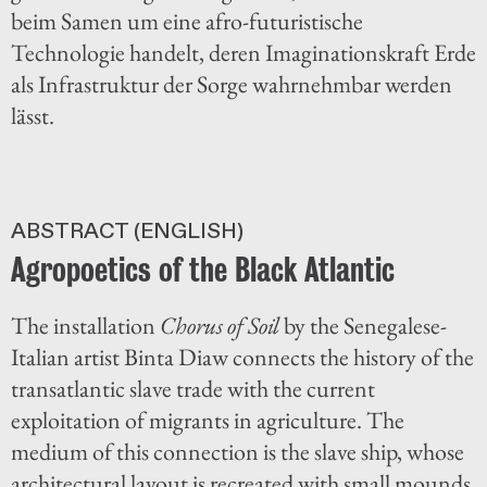
beim Samen um eine afro-futuristische
Technologie handelt, deren Imaginationskraft Erde
als Infrastruktur der Sorge wahrnehmbar werden
lässt.
ABSTRACT (ENGLISH)
Agropoetics of the Black Atlantic
The installation
Chorus of Soil
by the Senegalese-
Italian artist Binta Diaw connects the history of the
transatlantic slave trade with the current
exploitation of migrants in agriculture. The
medium of this connection is the slave ship, whose
architectural layout is recreated with small mounds