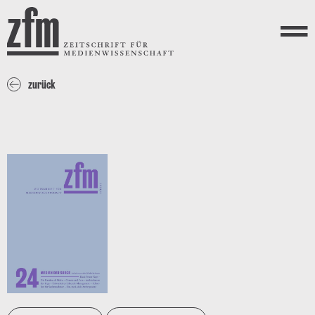
Direkt zum Inhalt
ZEITSCHRIFT FÜR
MEDIENWISSENSCHAFT
Menü
zurück