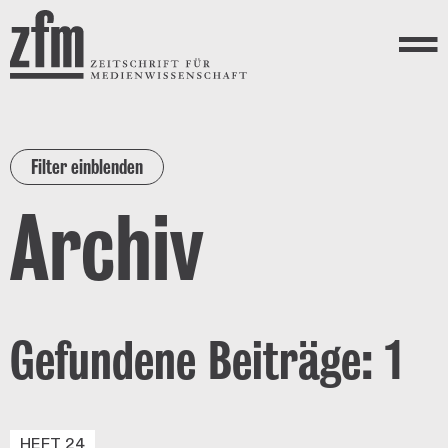
Direkt zum Inhalt
ZEITSCHRIFT FÜR
MEDIENWISSENSCHAFT
Menü
Filter einblenden
Archiv
Gefundene Beiträge: 1
HEFT 24