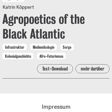
Katrin Köppert
Agropoetics of the
Black Atlantic
Infrastruktur
Medienökologie
Sorge
Kolonialgeschichte
Afro-Futurismus
Text-Download
mehr darüber
Impressum