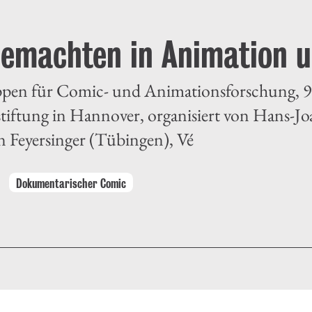
Gemachten in Animation 
en für Comic- und Animationsforschung, 9
iftung in Hannover, organisiert von Hans-Jo
 Feyersinger (Tübingen), Vé
Dokumentarischer Comic