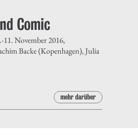
und Comic
.-11. November 2016,
achim Backe (Kopenhagen), Julia
mehr darüber