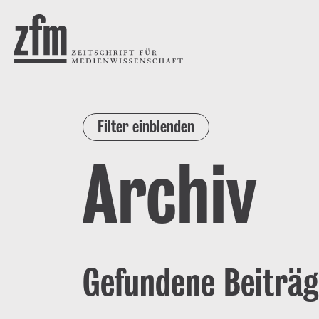
Direkt zum Inhalt
ZEITSCHRIFT FÜR
MEDIENWISSENSCHAFT
Filter einblenden
Archiv
Gefundene Beiträg