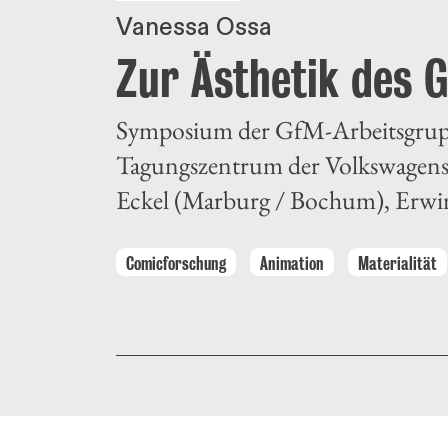
Vanessa Ossa
Zur Ästhetik des 
Symposium der GfM-Arbeitsgrupp
Tagungszentrum der Volkswagenst
Eckel (Marburg / Bochum), Erwin
Comicforschung
Animation
Materialität