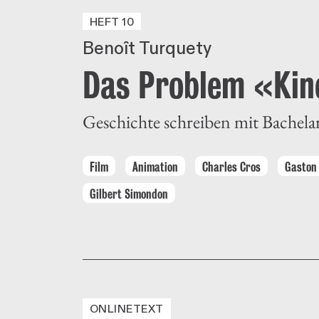
HEFT 10
Benoît Turquety
Das Problem «Ki
Geschichte schreiben mit Bache
Film
Animation
Charles Cros
Gaston
Gilbert Simondon
ONLINETEXT