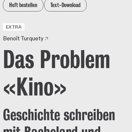
Heft bestellen
Text-Download
EXTRA
Benoît Turquety
Das Problem
«Kino»
Geschichte schreiben
mit Bachelard und