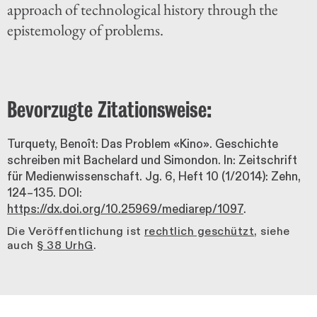
approach of technological history through the
epistemology of problems.
Bevorzugte Zitationsweise:
Turquety, Benoît: Das Problem «Kino». Geschichte
schreiben mit Bachelard und Simondon. In: Zeitschrift
für Medienwissenschaft. Jg. 6, Heft 10 (1/2014): Zehn,
124–135. DOI:
https://dx.doi.org/10.25969/mediarep/1097
.
Die Veröffentlichung ist
rechtlich geschützt
, siehe
auch
§ 38 UrhG
.