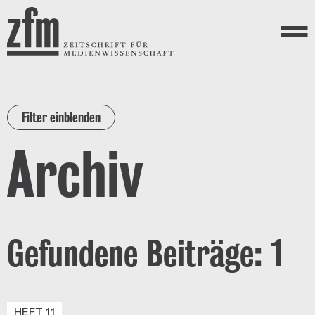
Direkt zum Inhalt
ZEITSCHRIFT FÜR
MEDIENWISSENSCHAFT
Menü
Filter einblenden
Archiv
Gefundene Beiträge: 1
HEFT 11