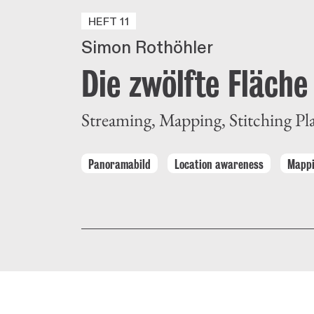
HEFT 11
Simon Rothöhler
Die zwölfte Fläche
Streaming, Mapping, Stitching Pl
Panoramabild
Location awareness
Mapp