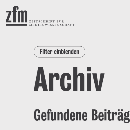
Direkt zum Inhalt
ZEITSCHRIFT FÜR
MEDIENWISSENSCHAFT
Filter einblenden
Archiv
Gefundene Beiträg