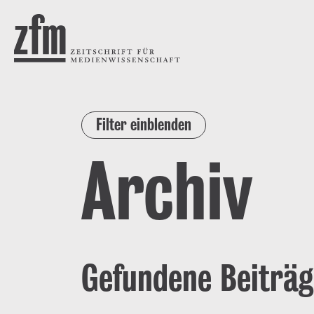
Direkt zum Inhalt
ZEITSCHRIFT FÜR
MEDIENWISSENSCHAFT
Filter einblenden
Archiv
Gefundene Beiträg