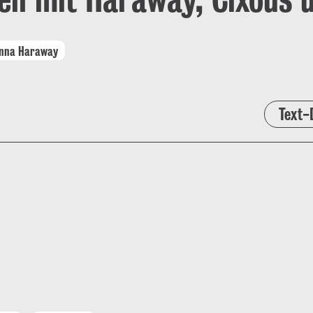
nna Haraway
Text-