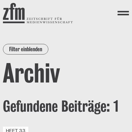
Direkt zum Inhalt
ZEITSCHRIFT FÜR
MEDIENWISSENSCHAFT
Menü
Filter einblenden
Archiv
Gefundene Beiträge: 1
HEFT 33