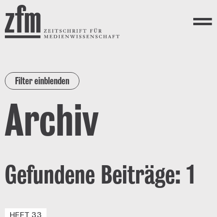
Direkt zum Inhalt
ZEITSCHRIFT FÜR
MEDIENWISSENSCHAFT
Menü
Filter einblenden
Archiv
Gefundene Beiträge: 1
HEFT 33