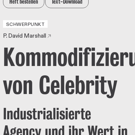
Heft bestellen
Text-Download
SCHWERPUNKT
P. David Marshall
Kommodifizier
von Celebrity
Industrialisierte
Agency und ihr Wert in