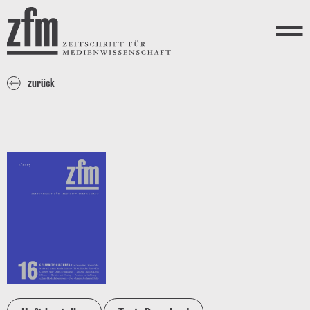
Direkt zum Inhalt
ZEITSCHRIFT FÜR
MEDIENWISSENSCHAFT
Menü
zurück