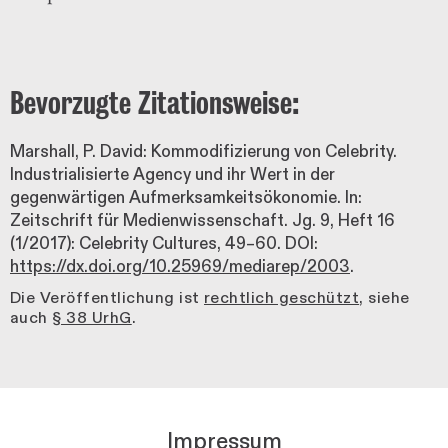
Bevorzugte Zitationsweise:
Marshall, P. David: Kommodifizierung von Celebrity.
Industrialisierte Agency und ihr Wert in der
gegenwärtigen Aufmerksamkeitsökonomie. In:
Zeitschrift für Medienwissenschaft. Jg. 9, Heft 16
(1/2017): Celebrity Cultures, 49–60. DOI:
https://dx.doi.org/10.25969/mediarep/2003
.
Die Veröffentlichung ist
rechtlich geschützt
, siehe
auch
§ 38 UrhG
.
Impressum