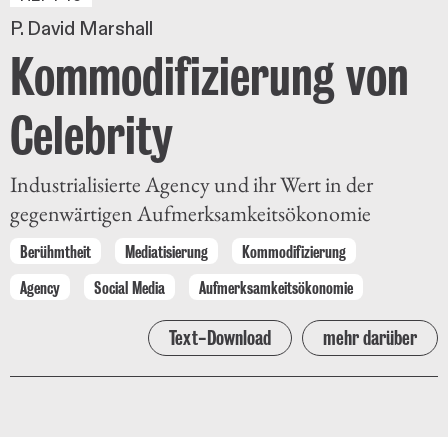
P. David Marshall
Kommodifizierung von
Celebrity
Industrialisierte Agency und ihr Wert in der
gegenwärtigen Aufmerksamkeitsökonomie
Berühmtheit
Mediatisierung
Kommodifizierung
Agency
Social Media
Aufmerksamkeitsökonomie
Text-Download
mehr darüber