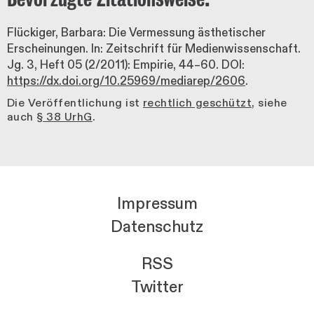
Flückiger, Barbara: Die Vermessung ästhetischer
Erscheinungen. In: Zeitschrift für Medienwissenschaft.
Jg. 3, Heft 05 (2/2011): Empirie, 44–60. DOI:
https://dx.doi.org/10.25969/mediarep/2606
.
Die Veröffentlichung ist
rechtlich geschützt
, siehe
auch
§ 38 UrhG
.
Impressum
Datenschutz
RSS
Twitter