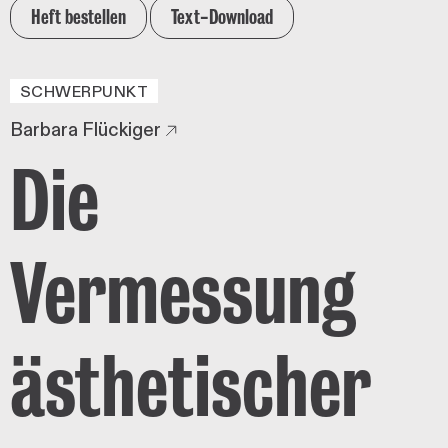
Heft bestellen
Text-Download
SCHWERPUNKT
Barbara Flückiger
Die
Vermessung
ästhetischer