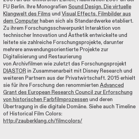
FU Berlin. Ihre Monografien
Sound Design. Die virtuelle
Klangwelt des Films
und
Visual Effects. Filmbilder aus
dem Computer
haben sich als Standardwerke etabliert.
Zu ihrem Forschungsschwerpunkt Interaktion von
technischer Innovation und Ästhetik entwickelte und
leitete sie zahlreiche Forschungsprojekte, darunter
mehrere anwendungsorientierte Projekte zur
Digitalisierung und Restaurierung
von Archivfilmen wie zuletzt das Forschungsprojekt
DIASTOR
in Zusammenarbeit mit Disney Research und
weiteren Partnern aus der Privatwirtschaft. 2015 erhielt
sie für ihre Forschung den renommierten
Advanced
Grant des European Research Council zur Erforschung
von historischen Farbfilmprozessen
und deren
Übertragung in die digitale Domäne. Siehe auch Timeline
of Historical Film Colors:
http://zauberklang.ch/filmcolors/