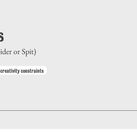
s
ider or Spit)
creativity constraints