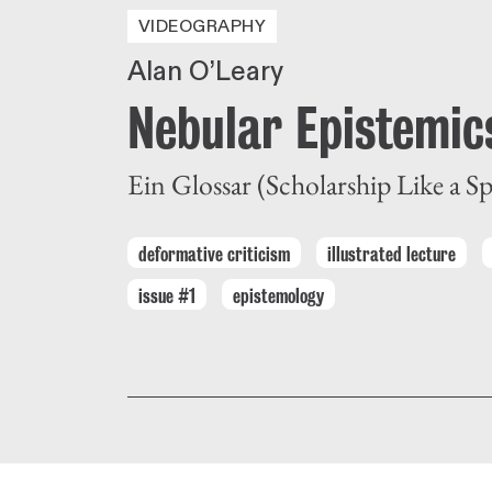
VIDEOGRAPHY
Alan O’Leary
Nebular Epistemic
Ein Glossar (Scholarship Like a Sp
deformative criticism
illustrated lecture
issue #1
epistemology