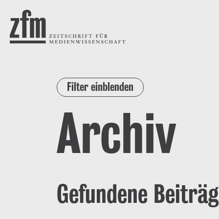
Direkt zum Inhalt
ZEITSCHRIFT FÜR
MEDIENWISSENSCHAFT
Filter einblenden
Archiv
Gefundene Beiträg