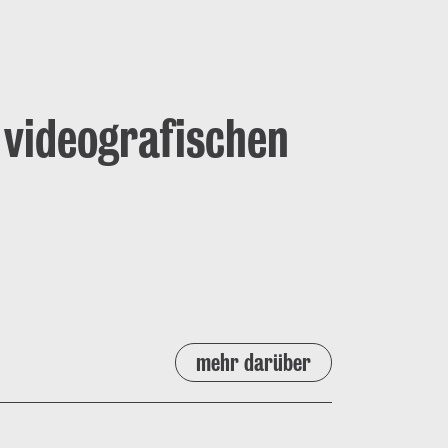
 videografischen
mehr darüber