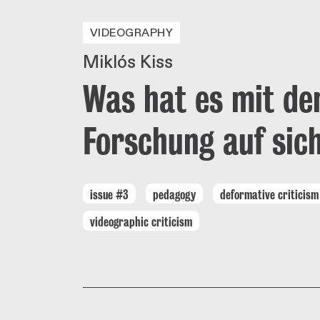
VIDEOGRAPHY
Miklós Kiss
Was hat es mit de
Forschung auf sic
issue #3
pedagogy
deformative criticism
videographic criticism