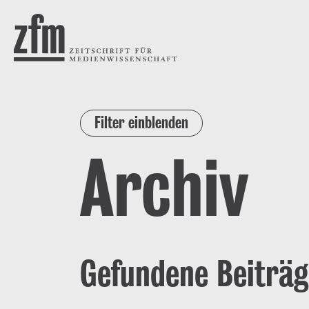
Direkt zum Inhalt
ZEITSCHRIFT FÜR
MEDIENWISSENSCHAFT
Filter einblenden
Archiv
Gefundene Beiträg