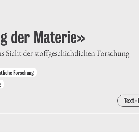
g der Materie»
us Sicht der stoffgeschichtlichen Forschung
htliche Forschung
g
Text-