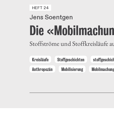
HEFT 24
Jens Soentgen
Die «Mobilmachun
Stoffströme und Stoffkreisläufe a
Kreisläufe
Stoffgeschichten
stoffgeschic
Anthropozän
Mobilisierung
Mobilmachun