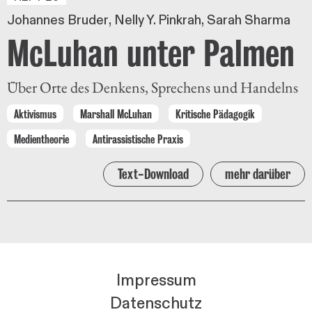
Johannes Bruder
Nelly Y. Pinkrah
Sarah Sharma
McLuhan unter Palmen
Über Orte des Denkens, Sprechens und Handelns
Aktivismus
Marshall McLuhan
Kritische Pädagogik
Medientheorie
Antirassistische Praxis
Text-Download
mehr darüber
Impressum
Datenschutz