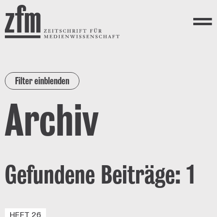
Direkt zum Inhalt
ZEITSCHRIFT FÜR
MEDIENWISSENSCHAFT
Menü
Filter einblenden
Archiv
Gefundene Beiträge: 1
HEFT 26